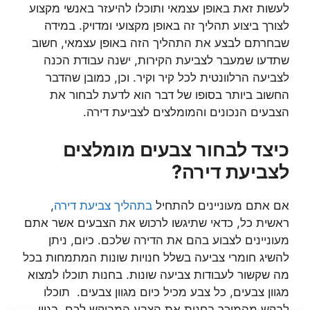
לעשות זאת באופן עצמאי ותוכלו להיעזר באנשי מקצוע
לצורך ביצוע תהליך זה באופן מקצועי ומדויק. במידה
שבחרתם לבצע את התהליך הזה באופן עצמאי, חשוב
שתדעו שמעבר לצביעת הקירות, ישנה עבודת הכנה
לצביעה הרלוונטית לכל קיר וקיר. וכן, כמובן שהדבר
החשוב ביותר בסופו של דבר הוא לדעת לבחור את
הצבעים הנכונים והמומלצים לצביעת דירה.
כיצד לבחור צבעים מומלצים
לצביעת דירה?
אם אתם מעוניינים להתחיל
בתהליך צביעת דירה
,
ראשית כל, כדאי שתיגשו לרכוש את הצבעים אשר אתם
מעוניינים לצבוע בהם את הדירה שלכם. כיום, ניתן
להשיג חומרי צביעה בשלל חנויות שונות המתמחות בכל
מה שקשור לעבודות צביעה שונות. בחנות תוכלו למצוא
מגוון צבעים, כל צבע מכיל כיום מגוון צבעים. תוכלו
לבקש מהמוכר בחנות את הצבע המבוקש לכם, בגוון