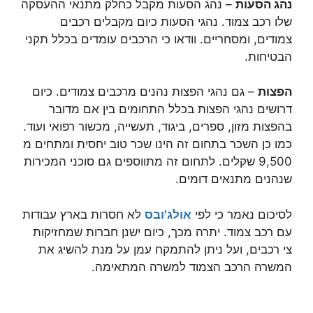
נהג הסעות
– נהג הסעות מקבל כחלק מתנאי ההעסקה
שלו רכב צמוד. נהגי הסעות כיום מקבלים רכבים
צמודים, ומסחריים. וודאו כי הרכבים עומדים בכלל תקני
הבטיחות.
הפצות
– גם נהגי הפצות נהנים מרכבים צמודים. כיום
דרושים נהגי הפצות בכלל התחומים בין אם מדובר
בהפצות מזון, ספרים, ביגוד, תעשייה, מכשור רפואי ועוד.
כמו כן השכר בתחום זה הינו שכר טוב יחסית ומתחים מ
9,500 שקלים. לתחום זה מתווספים גם סוכני המכירות
שנהנים מתנאים דומים.
לסיכום נאמר כי לפי
אולג'ובס
לא חסרות בארץ עבודות
עם רכב צמוד. יתרה מכך, כיום ישנן חברות שמחזיקות
צי רכבים, ועל ניתן להתמקח עמן על מנת להשיג את
המשרה הרכב הצמוד למשרה המתאימה.