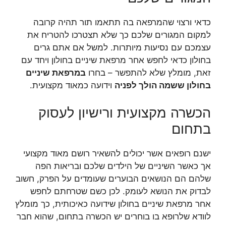
כדאי ורצוי שהמרפאה בה תתאמו תור תהיה קרובה
למקום המגורים שלכם כך שלא תצטרכו להטריח את
עצמכם עם נסיעות מיותרות. למשל אם אתם גרים
בחולון כדאי לחפש אחר מרפאת שיניים בחולון ויחד עם
זאת, מומלץ שלא להתפשר – בחרו
במרפאת שיניים
בחולון ששמה הולך לפניה
וידועה כמאוד מקצועית.
הכשרה מקצועית ורישיון לעסוק
בתחום
ישנם רופאים אשר יכולים להשאיר רושם מאוד מקצועי
אך כאשר השיניים של הילדים שלכם ובריאות הפה
שלהם הם הנושאים הבוערים שעומדים על הפרק, חשוב
לבדוק את הנושא לעומק. לכן כשם שטרחתם לחפש
אחר מרפאת שיניים בחולון שידועה כאיכותית, כך מומלץ
לוודא שלרופא בו בוחרים יש הכשרה בתחום, שהוא חבר