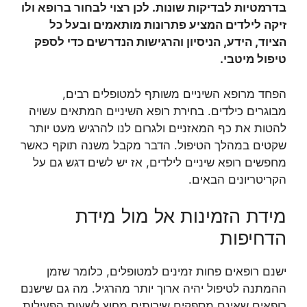
בדרמטיות לבדיקות שונות. לכן רצוי לבחור ברופא ולו
זיקה לילדים המציע פתרונות מותאמים ובעל כל
הציוד, הידע, הניסיון והרגישות הנדרשים כדי לספק
טיפול מיטבי.
הפחד מרופא השיניים משותף למטופלים רבים,
מבוגרים כילדים. בחירת רופא השיניים המתאים עשויה
להטות את כף המאזניים ולגרום לנו להרגיש מעט יותר
שקטים במהלך הטיפול. הדבר מקבל משנה תוקף כאשר
מחפשים רופא שיניים לילדים, אז יש לשים דגש גם על
הקריטריונים הבאים.
מידת הזמינות אל מול מידת
הדחיפות
ישנם רופאים פחות זמינים למטופלים, כלומר שזמן
ההמתנה לטיפול יהיה ארוך יותר מהרגיל. מה גם שישנם
רופאים שאינם מספקים שירותים מחוץ לשעות הפעילות