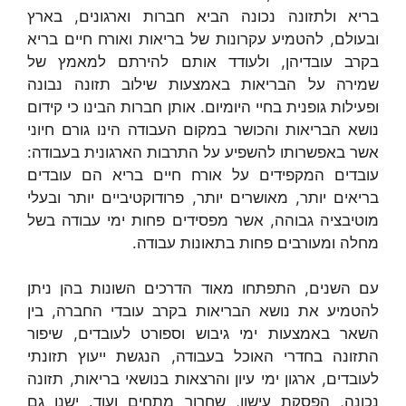
בריא ולתזונה נכונה הביא חברות וארגונים, בארץ
ובעולם, להטמיע עקרונות של בריאות ואורח חיים בריא
בקרב עובדיהן, ולעודד אותם להירתם למאמץ של
שמירה על הבריאות באמצעות שילוב תזונה נבונה
ופעילות גופנית בחיי היומיום. אותן חברות הבינו כי קידום
נושא הבריאות והכושר במקום העבודה הינו גורם חיוני
אשר באפשרותו להשפיע על התרבות הארגונית בעבודה:
עובדים המקפידים על אורח חיים בריא הם עובדים
בריאים יותר, מאושרים יותר, פרודוקטיביים יותר ובעלי
מוטיבציה גבוהה, אשר מפסידים פחות ימי עבודה בשל
מחלה ומעורבים פחות בתאונות עבודה.
עם השנים, התפתחו מאוד הדרכים השונות בהן ניתן
להטמיע את נושא הבריאות בקרב עובדי החברה, בין
השאר באמצעות ימי גיבוש וספורט לעובדים, שיפור
התזונה בחדרי האוכל בעבודה, הנגשת ייעוץ תזונתי
לעובדים, ארגון ימי עיון והרצאות בנושאי בריאות, תזונה
נכונה, הפסקת עישון, שחרור מתחים ועוד. ישנן גם