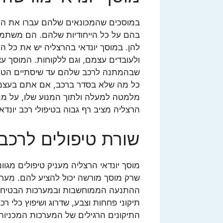
במוסכים שהמכונאים שלהם עברו את ההכ
בהם על כל הייחודיות שלהם. הם משתמשי
להן. במוסך יונדאי בהרצליה יש את כל המ
ולעובדים עצמם, וגם ללקוחות. המוסך עצ
שבהמתנה לרכב שלהם עד שיסתיים הטיפו
כל מה שלא בסדר ברכב, אם אתם בעצמכם
מלמטה למעלה ולתוך המנוע שלו, על מנת
הרצליה מציב רף גבוה בטיפולי רכב יונדא
שורת טיפולים לרכב
מוסך יונדאי הרצליה מעניק טיפולים מגוו
שרק מוסך מורשה יכול להציע להם. מערכ
ההתנעה הממוחשבות ובמערכות הבטיחות 
תיקוני פחחות וצבע, שדרוג ושיפוץ כלי רכב
התיקונים הרגילים של המערכות המכניות 