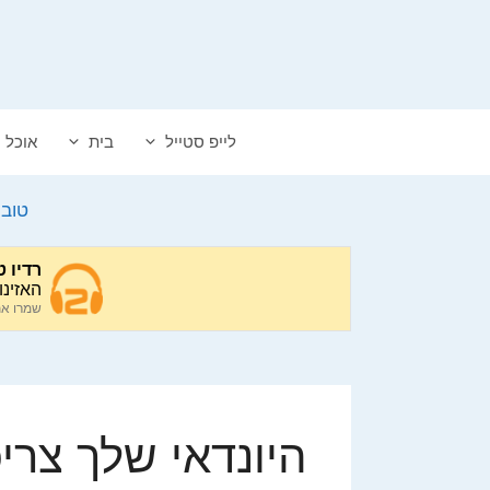
דלג
תוכן
לייפ סטייל
בית
אוכל
טוב
היונדאי שלך צרי