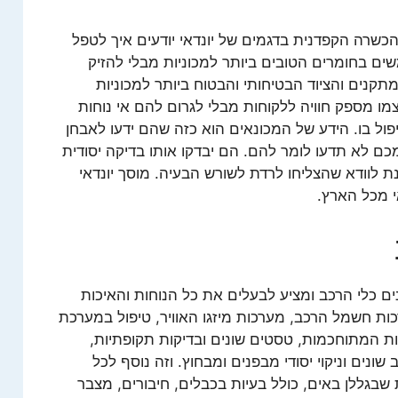
שרה הקפדנית בדגמים של יונדאי יודעים איך לטפל
ם בחומרים הטובים ביותר למכוניות מבלי להזיק
תקנים והציוד הבטיחותי והבטוח ביותר למכוניות
מו מספק חוויה ללקוחות מבלי לגרום להם אי נוחות
ל בו. הידע של המכונאים הוא כזה שהם ידעו לאבחן
 לא תדעו לומר להם. הם יבדקו אותו בדיקה יסודית
 לוודא שהצליחו לרדת לשורש הבעיה. מוסך יונדאי
י מכל הארץ.
נים כלי הרכב ומציע לבעלים את כל הנוחות והאיכות
ות חשמל הרכב, מערכות מיזגו האוויר, טיפול במערכת
המתוחכמות, טסטים שונים ובדיקות תקופתיות,
 שונים וניקוי יסודי מבפנים ומבחוץ. וזה נוסף לכל
שבגללן באים, כולל בעיות בכבלים, חיבורים, מצבר