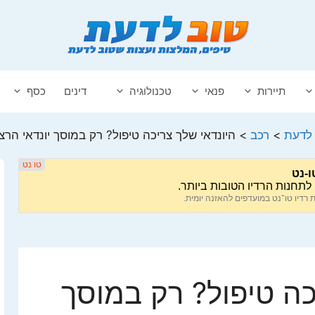
תיירות
פנאי
טכנולוגיה
דינים
כסף
 לדעת
>
רכב
>
היונדאי שלך צריכה טיפול? רק במוסך יונדאי הרצ
כה טיפול? רק במוסך