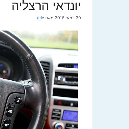
יונדאי הרצליה
20 במאי 2016
מאת
arie