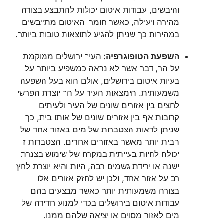
והיבשים, עבודות איטום יכולות להתבצע בצורה
מהירה ויעילה, כאשר חומרי האיטום מתייבשים
במהירות כך שניתן להגיע לתוצאות טובות ביותר.
השפעת הטופוגרפיה:
העיר ירושלים ממוקמת
על הר, דבר אשר לא נראה כמשפיע ביותר על
בעיות איטום בירושלים, אולם הוא בעל השפעה
משמעותית. הימצאות העיר על הר יוצרת הפרשי
לחצים בין אזורים שונים של העיר ולעיתים
קרובות אף בין אזורים שונים של אותו בית, כך
שניתן לראות הצטברות של מים באזור אחד של
הבית יותר מאשר באזורים אחרים. הצטברות זו
יכולה להיות בעייתית במקרה של שימוש בצנרת
ישנה או ירידת גשמים רבה, היות והיא יוצרת לחץ
רב על אזור אחד, ולכן יש לחזק אזורים אלו
בצורה משמעותית יותר כאשר מבצעים בהם
עבודות איטום בירושלים בכדי למנוע חדירה של
מים לאזור מסוים או יציאה שלהם ממנו.