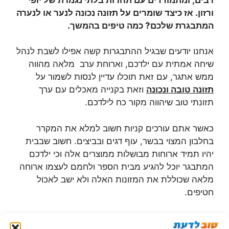
ורזון. אז כיצד שומרים על תזונה נכונה לנער או לנערה
המתבגרת שלכם? כמה טיפים בהמשך.
אנחנו יודעים שבגיל ההתבגרות קשה אפילו לשבת לנהל
שיחה אמתית עם ילדכם, וארוחת ערב מלאה מהווה
ממש אתגר, עם זאת תוכלו עדיין לנסות לשמור על
תזונה טובה ונכונה
וזאת בקנייה מאכלים עם ערך
תזונתי טוב שיהווה מקור כח לילדכם.
כאשר אתם עורכים קניות חשוב למלא את המקרר
בחלבון המצוי בבשר, עוף דגים ובביצים. חשוב שבבית
יהיו תמיד ארוחות מבושלות ממוצרים אלה וכי ילדכם
המתבגר יוכל להגיע מבית הספר ולחמם לעצמו ארוחה
מלאה שכוללת את המזונות האלה ולא ישב לאכול
חטיפים.
בנוסף, רצוי להחליף חטיפים עתירי כולסטרול ושומן,