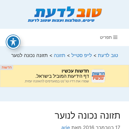
דלג
תוכן
תפריט
טוב לדעת
>
לייפ סטייל
>
תזונה
>
תזונה נכונה לנוער
תזונה נכונה לנוער
17 בנובמבר 2016
מאת
arie