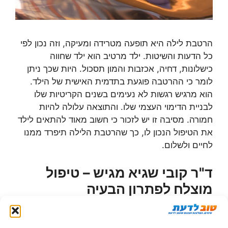
הרטבת לילה היא תופעה מטרידה ומעיקה, וזה נכון לפי
כל הדעות והשיטות. ילד מרטיב הוא ילד שחווה
כישלונות, דחיה, אכזבות והמון תסכול. היות שכך ניתן
לומר כי ההרטבה פוגעת בתדמית האישית של הילד.
הוא מרגיש רגשות לא נעימים בשנים הקריטיות שלו
לבניית הדימוי העצמי שלו. והתוצאה עלולה להיות
חמורה. מסיבה זו יש לזכור כי חשוב מאוד להתאים לילד
את הטיפול הנכון לו, כך שהרטבת הלילה תיפרד ממנו
לחיים ולשלום.
ד"ר קובי שגיא מגיש – טיפול
מוצלח לפתרון הבעיה
כדי לסייע לילד שלכם ולעזור לו להיפרד מהבעיה שלו
בהקדם האפשרי חשוב להפנות אותו לטיפול מתאים של