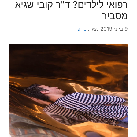
רפואי לילדים? ד"ר קובי שגיא
מסביר
9 ביוני 2019
מאת
arie