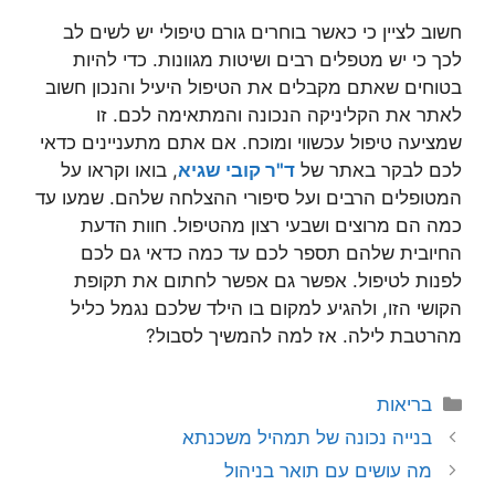
חשוב לציין כי כאשר בוחרים גורם טיפולי יש לשים לב
לכך כי יש מטפלים רבים ושיטות מגוונות. כדי להיות
בטוחים שאתם מקבלים את הטיפול היעיל והנכון חשוב
לאתר את הקליניקה הנכונה והמתאימה לכם. זו
שמציעה טיפול עכשווי ומוכח. אם אתם מתעניינים כדאי
לכם לבקר באתר של
ד"ר קובי שגיא
, בואו וקראו על
המטופלים הרבים ועל סיפורי ההצלחה שלהם. שמעו עד
כמה הם מרוצים ושבעי רצון מהטיפול. חוות הדעת
החיובית שלהם תספר לכם עד כמה כדאי גם לכם
לפנות לטיפול. אפשר גם אפשר לחתום את תקופת
הקושי הזו, ולהגיע למקום בו הילד שלכם נגמל כליל
מהרטבת לילה. אז למה להמשיך לסבול?
קטגוריות
בריאות
בנייה נכונה של תמהיל משכנתא
מה עושים עם תואר בניהול