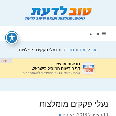
דלג
תוכן
תפריט
טוב לדעת
>
ספורט
>
נעלי פקקים מומלצות
נעלי פקקים מומלצות
10 באפריל 2018
מאת
arie