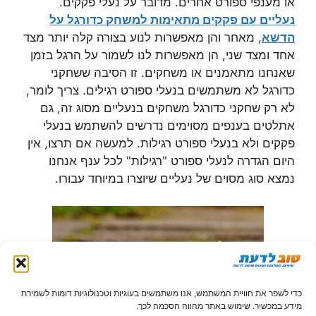
או מענפי ספורט אחרים. מדובר על נעלי פקקים.
נעליים עם פקקים מתאימות למשחק כדורגל על
הדשא
, מאחר והן מאפשרות לנוע בצורה קלה יותר מצד
אחד ומצד שני, הן מאפשרות לנו לשמור על הרגל בזמן
שאנחנו מתאמנים או משחקים. זו הסיבה ששחקני
כדורגל לא משתמשים בנעלי ספורט רגילים. צריך לומר,
לא רק שחקני כדורגל משחקים בנעליים מסוג זה, גם
אתלטים בענפים מסוימים נדרשים להשתמש בנעלי
פקקים ולא בנעלי ספורט רגילות. למעשה אם תרצו, אין
היום הגדרה לנעלי ספורט "רגילות" לכל ענף אנחנו
נמצא סוג מסוים של נעליים שיוצרו במיוחד עבורו.
כדי לשפר את חוויית המשתמש, אנו משתמשים בעוגיות וטכנולוגיות דומות לשמירת
כשאנחנו ניגשים אל חנות נעלי ספורט או אל חנות
מידע במכשיר. שימוש באתר מהווה הסכמה לכך.