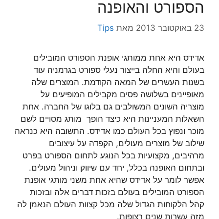
הספורט והאופנה
23 באוקטובר 2013
מאת
Tips
אדידס היא אחת ממותגי אופנת הספורט המובילים
בעולם והיא החלה בייצור נעלי ספורט בגרמניה עוד
בשנות העשרים של המאה הקודמת. המוצרים שלה
מאופיינים בשלושה פסים מקבילים המופיעים על
מוצריה השונים המשולבים גם בלוגו של החברה. אחת
השאלות המעניינות היא כיצד הופך מותג מסויים לשם
מוכר ונפוץ בכל העולם כמו אדידס. התשובה היא כנראה
שילוב של מוצרים מעולים, הקפדה על עיצובים
מרהיבים, מקצועיות בכל הנוגע לתחום הספורט בפרט
ובתחום האופנה בכלל, יחד עם שיווק וניהול מעולים.
אפשר לומר על אדידס שהיא אחת משני מותגי אופנת
הספורט המובילים בעולם בזכות דברים אלה ובזכות
קהל הלקוחות הגדול שלה מכל קצוות העולם הנאמן לה
מזה עשרות שנים רצופות.