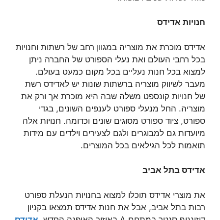
חנויות אדידס
אדידס מוכרת את מוצריה במגוון רחב של רשתות וחנויות
בכל רחבי העולם ואת נעלי הספורט של החברה ניתן
למצוא בכל חנות נעליים בכל מקום כמעט בעולם.
מעבר לשיווק מוצריה ברשתות שונות יש לאדידס רשת
של חנויות קונספט משלה שבה היא מוכרת אך ורק את
מוצריה. החל מנעלי ספורט לענפים השונים, בגדי
ספורט, ציוד ספורט מסוגים שונים וכדומה. חנויות אלה
מיועדות גם למבוגרים ולגם לצעירים וילדים עם מידות
תואמות לכל הגילאים בכל המוצרים.
אדידס בתל אביב
את מוצרי אדידס תוכלו למצוא בחנויות הנעלת ספורט
רבות בתל אביב, אבל את חנות אדידס תמצאו בקניון
דיזינגוף סנטר במתחם A באיזור האופנה החדש.
אדידס