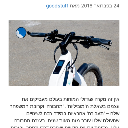
24 בפברואר 2016
מאת
goodstuff
אין זה מקרה שגדולי המוחות בעולם מעסיקים את
עצמם בשאלת ה'מוביליות'. 'תחבורה' וקרובת המשפחה
שלה – 'תעבורה' אחראיות במידה רבה לשינויים
שהעולם שלנו עובר מזה מאות שנים. בעזרת תחבורה
גילינו מדינות ויבשות חדשות ושפרנו דרכי מסחר, ובזכות