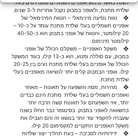
לשנה כאשר נרכוש אופניים חשמליים סטנדרטים בעלי
שלדת מתכת, ולאופני במבוק נקבל אחריות ל-3 שנים.
❖ טווח נסיעה מינימאלי – הטווח המינימאלי של
אופניים חשמליים בעלי שלדת מתכת עומד על כ-10 –
20 קילומטר, והטווח של אופני במבוק הוא כ-40-50
קילומטר מינימום.
❖ משקל האופניים – משקלם הכולל של אופני
במבוק, עם סוללה ומנוע, הוא כ-13 קילו, בעוד המשקל
הכולל של אופניים בעלי שלדת מתכת נעים בין 20-25
קילו. אופני הבמבוק קלים יותר לנשיאה מאופניים בעלי
שלדת מתכת.
❖ מהירות, מסה והשפעה על תאונות – מאחר
ואופניים חשמליים בעלי שלדת מתכת הינם כבדים
יותר, אזי השפעתם על תאונות קשה הרבה יותר
בהשוואה לאופני במבוק. בסינגפור כבר החלו בשנה
שעברה להקפיד עוד יותר בנושא זה והם הגבילו את
משקל האופניים התקניים למקסימום 20 קילו.
❖ ידידותיות לסביבה – בעת תהליך ייצור שלדות