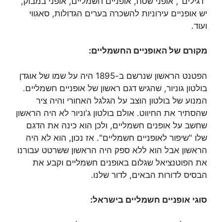
"רגילים", אופני שטח, אופניים חשמליים, אופני במבוק,
יש אופניים עירוניות להשכרה בערים הגדולות, סאגווי
ועוד.
מקורם של האופניים החשמליים:
הפטנט הראשון שנרשם ב-1895 היה על שמו של אוגדן
בולטון גוניור, שהגיש דגם ראשון של אופניים חשמליים.
המנוע של בולטון הוצב על הגלגל האחורי והיה ציר
שהסתיר את החיווט. אולם בולטון ג'וניור לא היה הראשון
שחשב על אופנים חשמליים, ולכן הוא כינה את הדגם
שלו "שיפור לאופניים חשמליים". אז נכון, הוא לא היה
הראשון אבל הוא ללא ספק היה הראשון ששרטט עבורנו
את הפוטנציאל שגלום באופנים חשמליים וקבע את
הבסיס לדורות הבאים, לדור שלנו.
סוגי אופניים חשמליים בישראל: