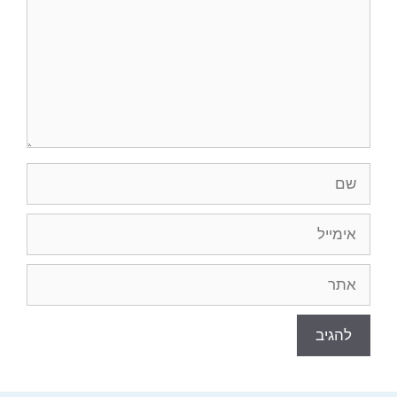
שם
אימייל
אתר