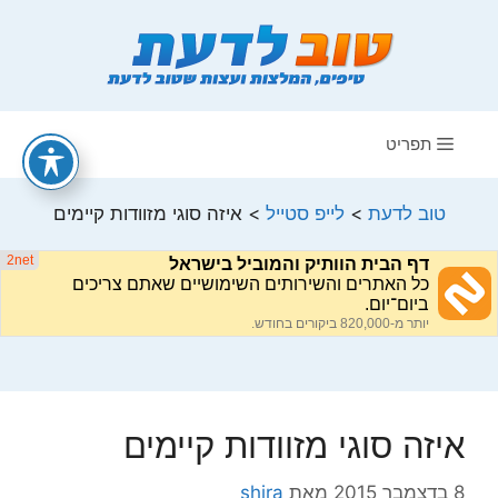
דלג
תוכן
תפריט
טוב לדעת
>
לייפ סטייל
>
איזה סוגי מזוודות קיימים
איזה סוגי מזוודות קיימים
8 בדצמבר 2015
מאת
shira