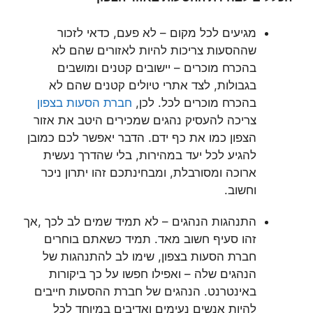
מגיעים לכל מקום – לא פעם, כדאי לזכור
שההסעות צריכות להיות לאזורים שהם לא
בהכרח מוכרים – יישובים קטנים ומושבים
בגבולות, לצד אתרי טיולים קטנים שהם לא
בהכרח מוכרים לכל. לכן,
חברת הסעות בצפון
צריכה להעסיק נהגים שמכירים היטב את אזור
הצפון כמו את כף ידם. הדבר יאפשר לכם כמובן
להגיע לכל יעד במהירות, בלי שהדרך נעשית
ארוכה ומסורבלת, ומבחינתכם זהו יתרון ניכר
וחשוב.
התנהגות הנהגים – לא תמיד שמים לב לכך ,אך
זהו סעיף חשוב מאד. תמיד כשאתם בוחרים
חברת הסעות בצפון, שימו לב להתנהגות של
הנהגים שלה – ואפילו חפשו על כך ביקורות
באינטרנט. הנהגים של חברת ההסעות חייבים
להיות אנשים נעימים ואדיבים במיוחד לכל