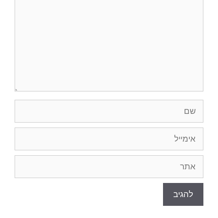
שם
אימייל
אתר