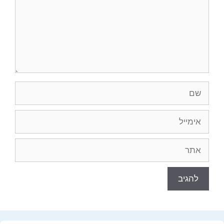
שם
אימייל
אתר