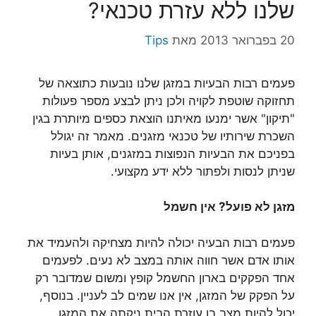
שלנו ללא עזרת טכנאי?
20 בפברואר 2013
מאת
Tips
פעמים רבות הבעיות במזגן שלנו נובעות כתוצאה של
תחזוקה שוטפת לקויה ולכן ניתן לבצע מספר פעולות
"תיקון" אשר ימנעו מאיתנו הוצאת כספים מיותרת בגין
השכרת שירותיו של טכנאי מזגנים. מאמר זה יגולל
בפניכם את הבעיות הנפוצות במזגנים, אותן בעיות
שניתן לנסות ולפתור ללא ידע מקצועי.
מזגן לא פועל? אין חשמל
פעמים רבות הבעיה יכולה להיות מצחיקה ולהעמיד את
אותו אדם אשר חווה אותה במצב לא נעים. לפעמים
אחד הפקקים בארון החשמל קופץ ומשום שמדובר רק
על הפקק של המזגן, אין אנו שמים לב לעניין. בנוסף,
יכול להיות מצב בו עוזרת הבית ניקתה את המזגן