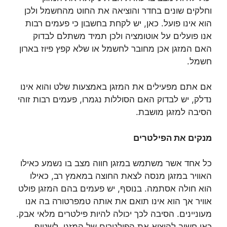
וחלקים שונים בחדר והוציאה את החוט מהחשמל ולכן
הוא אינו פועל. כאן, יש לקחת בחשבון כי פעמים רבות
אנו פועלים על אוטומציה ולכן תמיד משתלם לבדוק
האם המזגן אכן מחובר לחשמל או שלא קפץ פיוז בארון
חשמל.
אם אתם מפעילים את המזגן באמצעות שלט והוא אינו
נדלק, יש לבדוק האם הסוללות נגמרו, פעמים רבות זוהי
הסיבה למזגן מושבת.
מנקים את הפילטרים
כל אחד אשר משתמש במזגן חווה מצב בו נשמע כאילו
האוויר במזגן מנסה לצאת החוצה במאמץ רב, כאילו
הוא חולה אסתמה. בנוסף, יש פעמים בהם המזגן פולט
אוויר אך הוא אינו תואם את אותה טמפרטורה בה אנו
מעוניינים. הסיבה לכך יכולה להיות פילטרים מלאי אבק.
כאן חשוב להוציא את הפילטרים של המזגן, לשטוף