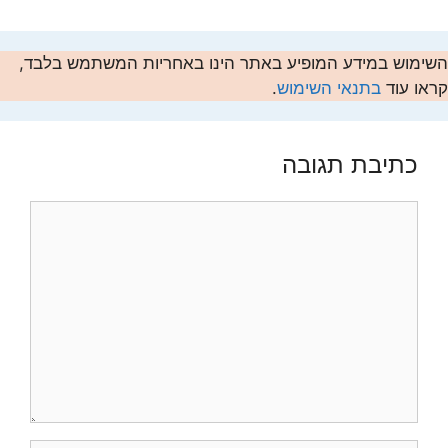
השימוש במידע המופיע באתר הינו באחריות המשתמש בלבד,
קראו עוד
בתנאי השימוש
.
כתיבת תגובה
תגובה