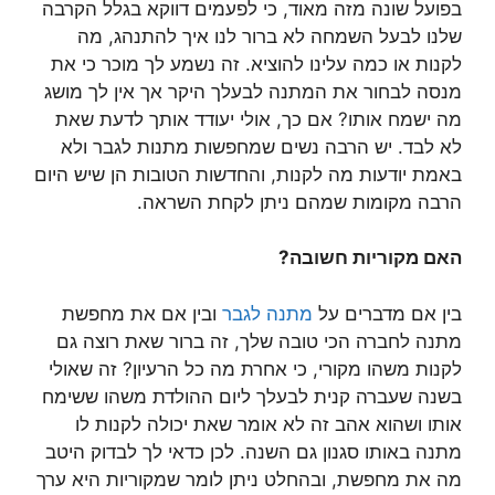
בפועל שונה מזה מאוד, כי לפעמים דווקא בגלל הקרבה
שלנו לבעל השמחה לא ברור לנו איך להתנהג, מה
לקנות או כמה עלינו להוציא.
זה נשמע לך מוכר כי את
מנסה לבחור את המתנה לבעלך היקר אך אין לך מושג
מה ישמח אותו? אם כך, אולי יעודד אותך לדעת שאת
לא לבד. יש הרבה נשים שמחפשות מתנות לגבר ולא
באמת יודעות מה לקנות, והחדשות הטובות הן שיש היום
הרבה מקומות שמהם ניתן לקחת השראה.
האם מקוריות חשובה?
בין אם מדברים על
מתנה לגבר
ובין אם את מחפשת
מתנה לחברה הכי טובה שלך, זה ברור שאת רוצה גם
לקנות משהו מקורי, כי אחרת מה כל הרעיון? זה שאולי
בשנה שעברה קנית לבעלך ליום ההולדת משהו ששימח
אותו ושהוא אהב זה לא אומר שאת יכולה לקנות לו
מתנה באותו סגנון גם השנה. לכן כדאי לך לבדוק היטב
מה את מחפשת, ובהחלט ניתן לומר שמקוריות היא ערך