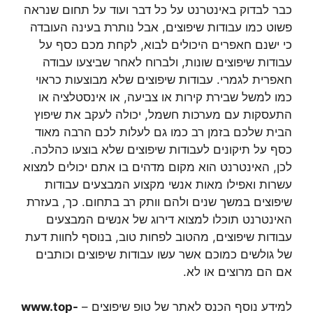
כבר לבדוק באינטרנט על כל דבר ועוד על תחום שנראה
פשוט כמו עבודות שיפוצים, אבל נותרת בעינה העובדה
כי ישנם חאפרים היכולים לבוא, לקחת מכם כסף על
עבודות שיפוצים שונות, ולברוח לאחר שביצעו עבודה
חאפרית לגמרי. עבודות שיפוצים שלא מבוצעות כראוי
כמו למשל שבירת קירות או צביעה, או אינסטלציה או
התעסקות עם מערכות חשמל, יכולה לעקב את שיפוץ
הבית שלכם בזמן רב כמו גם לעלות לכם הרבה מאוד
כסף על תיקונים לעבודות שיפוצים שלא בוצעו כהלכה.
לכן, האינטרנט הוא מקום מדהים בו אתם יכולים למצוא
עשרות ואפילו מאות אנשי מקצוע המבצעים עבודות
שיפוצים במשך שנים ולהם וותק רב בתחום. כך, בעזרת
האינטרנט תוכלו למצוא דירוג של אנשים המבצעים
עבודות שיפוצים, מהטוב לפחות טוב, בנוסף לחוות דעת
של גולשים כמוכם אשר עשו עבודות שיפוצים וכותבים
אם הם מרוצים או לא.
למידע נוסף הכנס לאתר של טופ שיפוצים –
www.top-