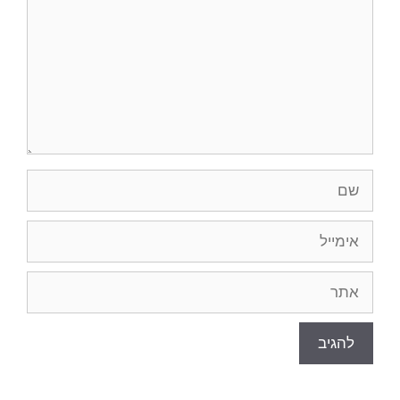
שם
אימייל
אתר