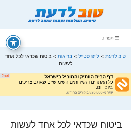
דלג
תוכן
תפריט
טוב לדעת
>
לייפ סטייל
>
בריאות
>
ביטוח שכדאי לכל אחד
לעשות
ביטוח שכדאי לכל אחד לעשות