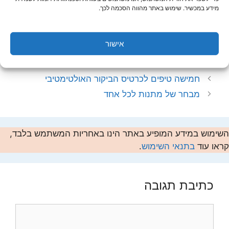
למצוא את עצמכם במאבק לקבל את מה שמגיע לכם.
מידע במכשיר. שימוש באתר מהווה הסכמה לכך.
לכן כדאי שתבדקו איפה אתם עושים ביטוחים וכדאי
לבחור בחברה מובילה.
אישור
קטגוריות
בריאות
חמישה טיפים לכרטיס הביקור האולטימטיבי
מבחר של מתנות לכל אחד
השימוש במידע המופיע באתר הינו באחריות המשתמש בלבד,
קראו עוד
בתנאי השימוש
.
כתיבת תגובה
תגובה