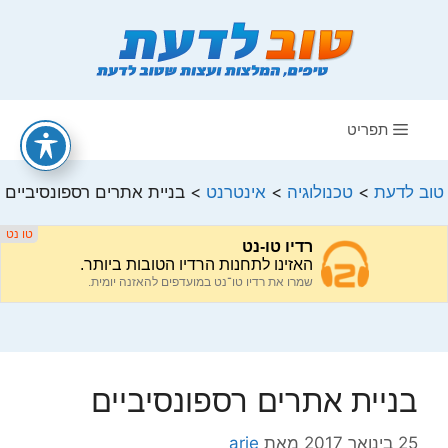
דלג
תוכן
תפריט
טוב לדעת
>
טכנולוגיה
>
אינטרנט
>
בניית אתרים רספונסיביים
בניית אתרים רספונסיביים
25 בינואר 2017
מאת
arie