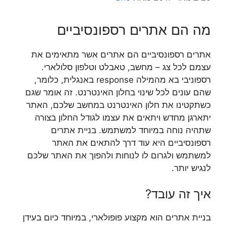
מה הם אתרים רספונסיביים
אתרים רספונסיביים הם אתרים אשר מתאימים את
עצמם לכל צג – מחשב, טאבלט וטלפון סלולארי.
רספוניבי בא מהמילה response באנגלית, כלומר,
שהם עונים לכל שינוי בחלון האינטרנט. זה אומר שגם
כשתקטינו את חלון האינטרנט במחשב שלכם, האתר
יתארגן מחדש ויתאים את עצמו לגודל החלון בצורה
שתהיה נוחה במיוחד למשתמש. בניית אתרים
רספונסיביים היא עוד דרך להתאים את האתר
למשתמש ולגרום לו לנוחות ולהפוך את האתר שלכם
לנגיש יותר.
איך זה עובד?
בניית אתרים הוא מקצוע פופולארי, במיוחד כיום בעידן