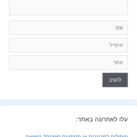
שם
אימייל
אתר
עלו לאחרונה באתר:
חיתולים למבוגרים או תחתונים סופגים? השוואה