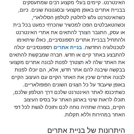
האינטרנט. קיימים בעלי מקצוע רבים שמתעסקים
בבניית אתרים באופן מקצועי ובסגנונות שונים. כיום,
כשהאינטרנט גלש לחלוטין לטלפון הסלולארי,
וכשהטאבלטים הפכו למכשיר שהכרחי כמעט בכל בית
או עסק, התגבר הצורך להתאים את אתרי האינטרנט
ולהתחיל בבניית אתרים רספונסיביים, כאלו שיתאימו
לטכנולוגיה החדשה.
בניית אתרים
רספונסיביים יכולה
להתבצע באתר קיים או חדש. חברה שמבקשת להתאים
את האתר שלה לא תצטרך לפנות לבונה אתרים מקצועי
בבקשה שיבנה להם אתר חדש, אלא, הם יוכלו לפנות
לבונה אתרים שיכין את האתר הקיים עם העיצוב הקיים
באופן שיעבוד על כל הצגים השונים הפופולאריים.
כשתיכנסו לאתר האינטרנט שלכם דרך הטלפון שלכם,
תוכלו לראות שינוי בארגון האתר על בסיס העיצוב
הקיים, בצורה שתהיה נוחה לכם ותוכלו לגשת לכל דפי
האתר במהירות וללא תקלות.
היתרונות של בניית אתרים