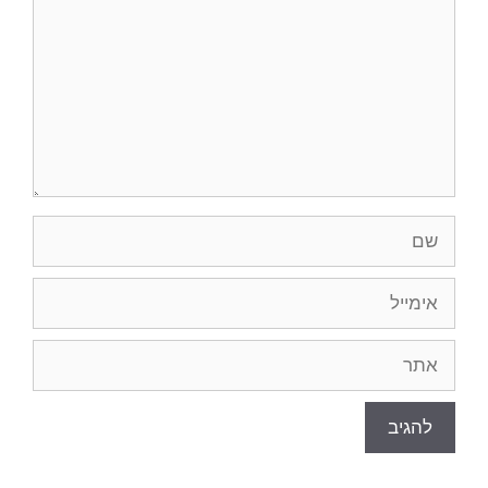
שם
אימייל
אתר