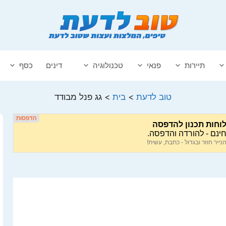
תיירות
פנאי
טכנולוגיה
דינים
כסף
טוב לדעת
>
בית
>
גג פנל מבודד