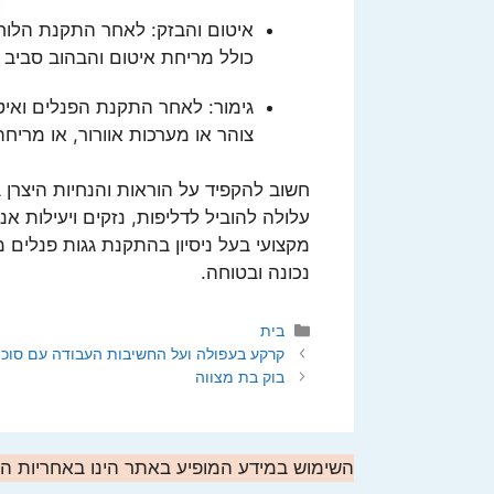
איטום והבזק: לאחר התקנת הלוח
כולל מריחת איטום והבהוב סביב 
גימור: לאחר התקנת הפנלים ואיטו
צוהר או מערכות אוורור, או מריח
חשוב להקפיד על הוראות והנחיות היצרן 
עלולה להוביל לדליפות, נזקים ויעילות אנ
מקצועי בעל ניסיון בהתקנת גגות פנלים
נכונה ובטוחה.
קטגוריות
בית
קרקע בעפולה ועל החשיבות העבודה עם סוכן 
בוק בת מצווה
השימוש במידע המופיע באתר הינו באחריות 