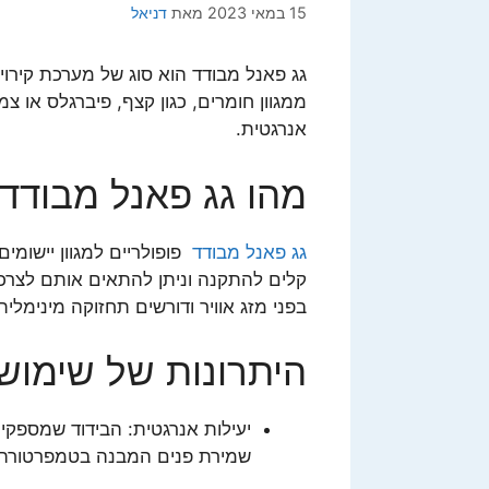
15 במאי 2023
מאת
דניאל
גג פאנל מבודד הוא סוג של מערכת קירוי
ממגוון חומרים, כגון קצף, פיברגלס או צמ
אנרגטית.
מהו גג פאנל מבודד
גג פאנל מבודד
פופולריים למגוון יישומי
קלים להתקנה וניתן להתאים אותם לצרכ
בפני מזג אוויר ודורשים תחזוקה מינימלית
היתרונות של שימוש 
יעילות אנרגטית: הבידוד שמספקים
שמירת פנים המבנה בטמפרטורה י