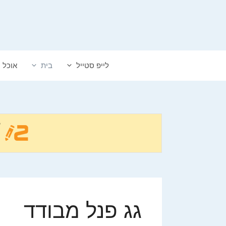
דלג
תוכן
לייפ סטייל
בית
אוכל
גג פנל מבודד