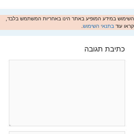
השימוש במידע המופיע באתר הינו באחריות המשתמש בלבד,
קראו עוד
בתנאי השימוש
.
כתיבת תגובה
תגובה