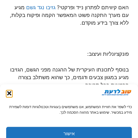
האם קיוויתם לפתרון נייד ופרקטי?
גזיבו נגד גשם
מגיע
עם מערך התקנה פשוט המאפשר הקמה ופיקוח בקלות,
ללא צורך בידע מוקדם.
פונקציונליות ועיצוב:
בנוסף לתכונתו העיקרית של ההגנה מפני הגשם, הגזיבו
מגיע במגוון צבעים ודגמים, כך שהוא משתלב בצורה
הרמונית בכל סביבה.
כדי לשפר את חוויית המשתמש, אנו משתמשים בעוגיות וטכנולוגיות דומות לשמירת
מידע במכשיר. שימוש באתר מהווה הסכמה לכך.
מגוון שימושים:
הגזיבו הוא לא רק למסיבות! הוא מתאים גם לפיקניקים,
אישור