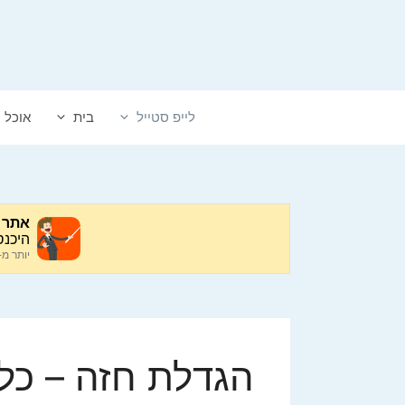
דלג
תוכן
לייפ סטייל
בית
אוכל
הגדלת חזה – כל