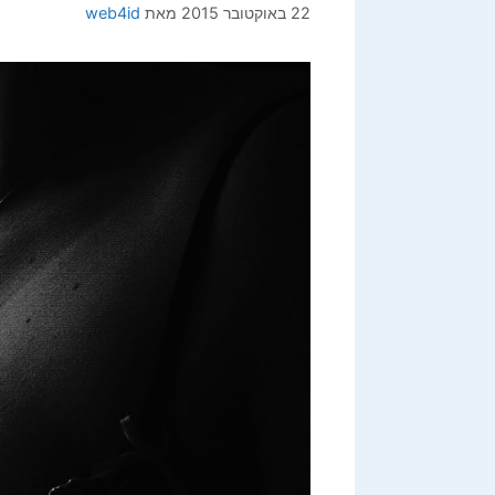
22 באוקטובר 2015
מאת
web4id