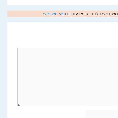
המשתמש בלבד, קראו עוד
בתנאי השימוש
.