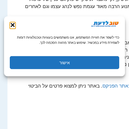
מנוע הרבה מאוד עגמת נפש לנהג עצמו וגם לאחרים
כדי לשפר את חוויית המשתמש, אנו משתמשים בעוגיות וטכנולוגיות דומות
 אם הם נהגים חדשים ובין אם לא, זה שהרכב הוא
לשמירת מידע במכשיר. שימוש באתר מהווה הסכמה לכך.
ב שאין לו ביטוח עובר עבירה חמורה, ממש כפי
ם רבות מסתכן ומסכן את הנהגים האחרים. לכן כדאי
אישור
היגה נותן לנו חופש הוא גם מביא איתו לא מעט
אתר הפניקס
. באתר ניתן למצוא פרטים על הביטוי