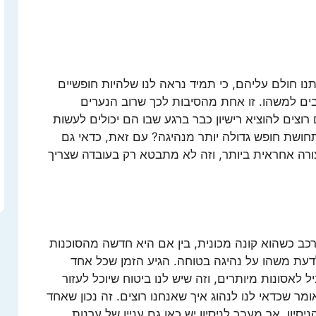
 חולם עליהם, כי תמיד נראה לנו שלהיות חופשיים
בים למשהו. זו אחת מהסיבות לכך שרוב הנערים
וצים להוציא רישיון כבר ברגע שבו הם יכולים לעשות
חושת חופש גדולה יותר מנהיגה? עם זאת, כדאי גם
ורה אחראית ביותר, וזה לא מתבטא רק בעובדה שצריך
כב כשהוא קונה מכונית, בין אם היא חדשה מהסוכנות
לדעת משהו על נהיגה בטוחה. הגיע הזמן שכל אחד
 לאסונות מיותרים, וזה שיש לנו ביטוח שיוכל לעזור
ר שכדאי לנו לנהוג איך שאנחנו רוצים. זה נכון שאחד
יון, אך מעבר לניסיון יש כאן גם עניין של ערנות