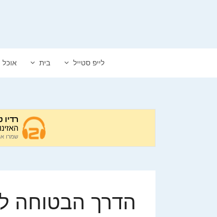
דלג
תוכן
לייפ סטייל
בית
אוכל
הדרך הבטוחה לח