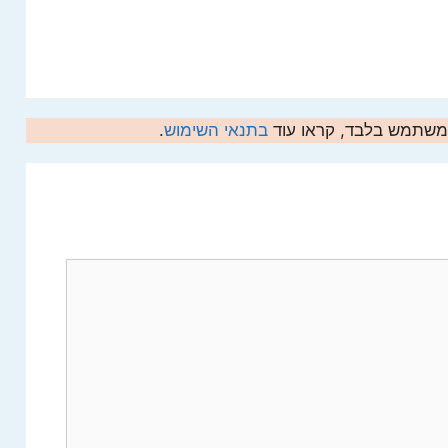
המשתמש בלבד, קראו עוד
בתנאי השימוש
.