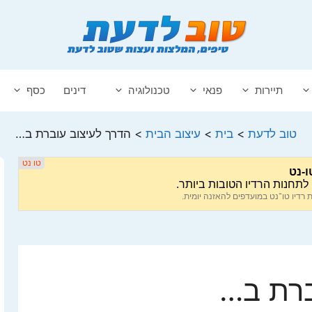
תיירות
פנאי
טכנולוגיה
דינים
כסף
טוב לדעת
>
בית
>
עיצוב הבית
>
הדרך לעיצוב עוברת ב…
ברת ב…