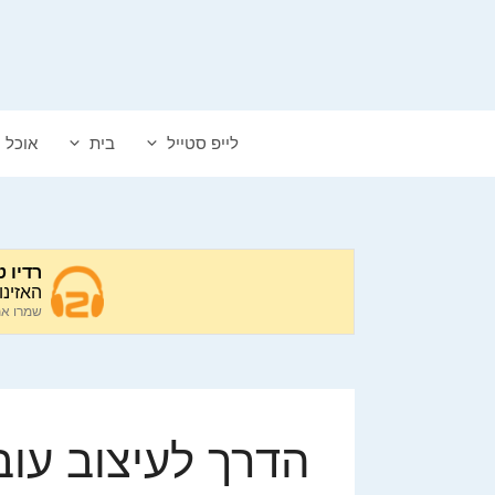
דלג
תוכן
לייפ סטייל
בית
אוכל
הדרך לעיצוב עו