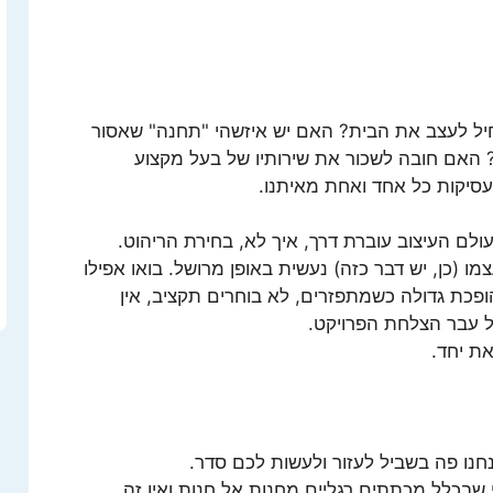
חיל לעצב את הבית? האם יש איזשהי "תחנה" שאסור
האם חובה לשכור את שירותיו של בעל מקצוע
סיקות כל אחד ואחת מאיתנו.
לם העיצוב עוברת דרך, איך לא, בחירת הריהוט.
 (כן, יש דבר כזה) נעשית באופן מרושל. בואו אפילו
הופכת גדולה כשמתפזרים, לא בוחרים תקציב, אין
ל עבר הצלחת הפרויקט.
את יחד.
חנו פה בשביל לעזור ולעשות לכם סדר.
י שבכלל מכתתים רגליים מחנות אל חנות ואין זה