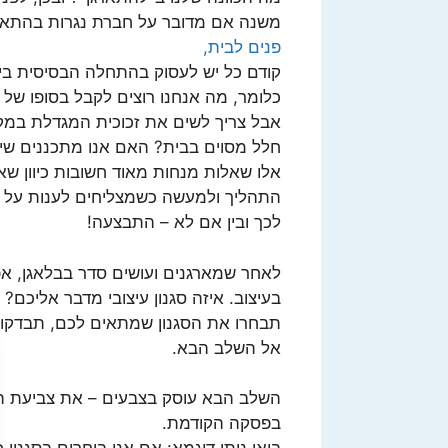
משנה אם מדובר על חברת נגרות בהתאמה
פנים לבית,
קודם כל יש לעסוק בהתחלה הבסיסית ביו
כלומר, מה אנחנו רוצים לקבל בסופו של ה
אבל צריך לשים את זכוכית המגדלת במקו
חלל מסוים בבית? האם אנו מתכננים שינ
אלו שאלות מנחות מאוד חשובות כיוון שא
התהליך ולמעשה כשמצליחים לענות על ה
לכך ובין אם לא – התבצעה!
לאחר שמארגנים ועושים סדר בבלאגן, א
בעיצוב. איזה סגנון עיצובי מדבר אליכם? מו
תבחרו את הסגנון שמתאים לכם, תבדקו מ
אל השלב הבא.
השלב הבא עוסק בצבעים – את צביעת החד
בפסקה הקודמת.