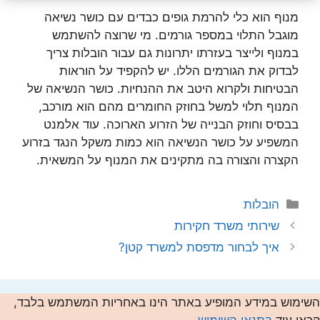
מנוף הוא כלי להרמת גופים כבדים עם כושר נשיאה
מוגבל התלוי במספר גורמים. מי שרוצה להשתמש
במנוף ולייצר בעזרתו יתרונות גם עבור הובלות צריך
לבדוק את הגורמים הללו. יש להקפיד על הוראות
הבטיחות ולקרוא היטב את ההנחיות. כושר הנשיאה של
המנוף תלוי למשל בחוזק החומרים מהם הוא מורכב,
בבסיס וחוזק הבנייה של הזרוע הארוכה. עוד אלמנט
המשפיע על כושר הנשיאה הוא כמות משקל הנגד בזרוע
הקצרה והצורה בה מתקינים את המנוף על המשאית.
קטגוריות
הובלות
שירותי משרד חקירות
איך לבחור מדפסת למשרד קטן?
השימוש במידע המופיע באתר הינו באחריות המשתמש בלבד,
קראו עוד
בתנאי השימוש
.