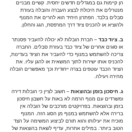
הן קיימות גם במגדלים חדשים יחסית. קשיים מבניים
מנטרלים את היכולת לבצע העברה והובלה בעזרת
סבלים בלבד. הפתרון היחיד הוא להרים את המנוף
ולהוציא או להכניס ציוד דרך המרפסת, הגג והחלון.
ב. ציוד כבד
– חברת הובלות לא יכולה להעביר פסנתר
או סוגים אחרים של ציוד כבד בעזרת סבלים. החברה
צריכה להשתמש במנוף כדי להעביר את הציוד בעדינות,
להכניס אותו ישירות לתוך המשאית או להגן עליו. את
הציוד הכבד עוטפים בצרה ייחודית וכך מאפשרים הובלה
מהירה ויעילה.
ג. חיסכון בזמן ובהוצאות
– חשוב לציין כי הובלות דירה
ומשרדים עם מנוף הרמה לא באות על חשבון חיסכון
בזמן ובהוצאות. בפרויקטים מורכבים של הובלה אין
ברירה אלא להשתמש במנוף מן הסוג הזה. המנוף
מוכיח את יעילותו והוא תורם לביצוע המשימה על הצד
הטוב ביותר. במילים אחרות, עדיף לשאת בהוצאות של