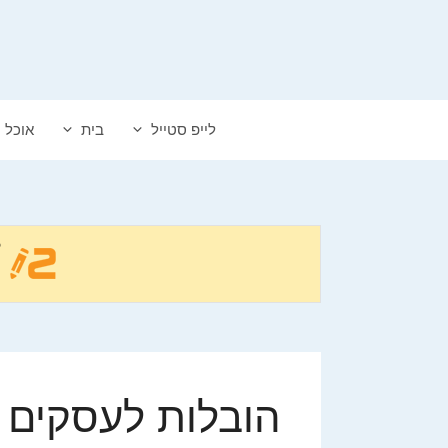
דלג
תוכן
לייפ סטייל
בית
אוכל
הובלות לעסקים ב