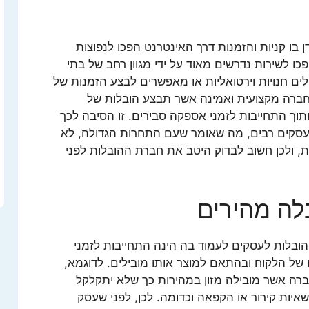
ן בו קניות והזמנות דרך האינטרנט הפכו לנפוצות
כו לשירות נדרשים מאוד על ידי מגוון רחב של בתי
ם חנויות וירטואליות או מאפשרים לבצע הזמנות של
חברה מקצועית ואמינה אשר תבצע הובלות של
וך התחייבות לזמני אספקה סבירים. זו הסיבה לכך
 עסקים רבים, מה שאומר שעם התחרות הגדולה, לא
ת, ולכן חשוב לבדוק היטב את חברת ההובלות לפני
לה מהירים
ובלות לעסקים לעמוד בה הינה התחייבות לזמני
ל הלקוח ובהתאם למוצר אותו מובילים. לדוגמא,
רה אשר מובילה מזון במהירות כך שלא יתקלקל
איות קירור או הקפאה וכדומה. לכן, לפני שעסק