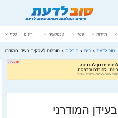
תיירות
פנאי
טכנולוגיה
דינים
כסף
טוב לדעת
>
בית
>
הובלות
>
הובלות לעסקים בעידן המודרני
עידן המודרני