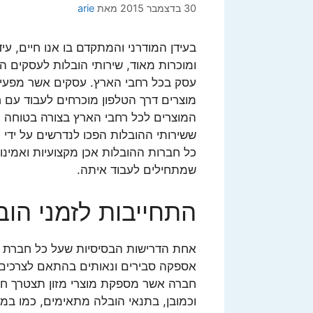
30 בדצמבר 2015
מאת
arie
בעידן המודרני והמתקדם בו אנו חיים, עיד
ומוכרות מאוד, שירותי הובלות לעסקים הפ
עסק בכל רחבי הארץ. עסקים אשר מפעילי
מוצרים דרך הטלפון מוכרחים לעבוד עם 
המוצרים לכל רחבי הארץ בצורה בטוחה ות
ששירותי ההובלות הפכו לנדרשים על ידי
כל חברות ההובלות אכן מקצועיות ואמינו
שמתחילים לעבוד איתה.
התחייבות לזמני הוב
אחת הדרישות הבסיסיות שעל כל חברת ה
אספקה סבירים ונאותים בהתאם לצרכים ש
חברה אשר מספקת מוצרי מזון תצטרך חב
וכמובן, בתנאי הובלה מתאימים, כמו במש