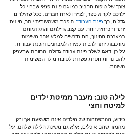
צורך של טיפוח תחביב כמו גם פינת פנאי שבה יוכל
ילדכם לקרוא ספר, לצייר ולארח חברים. ככל שהילדים
גדלים, כך
פינת העבודה
הופכת משמעותית יותר, חיונית
יותר והכרחית יותר. עם קצב גדילתם והתקדמותם
במערכת החינוך, הם נדרשים למלא אחר משימות
מורכבות יותר לרבות למידה למבחנים והכנת עבודות.
על כן, דאגו לשלב פינת עבודה גדולה ומרווחת שתעניק
להם נוחות חסרת פשרות לטובת מילוי המשימות
השונות.
לילה טוב: מעבר ממיטת ילדים
למיטה וחצי
כידוע, ההתפתחות של הילדים אינה מושפעת אך ורק
מהמזון שהם אוכלים, אלא גם משינת הלילה שלהם. על