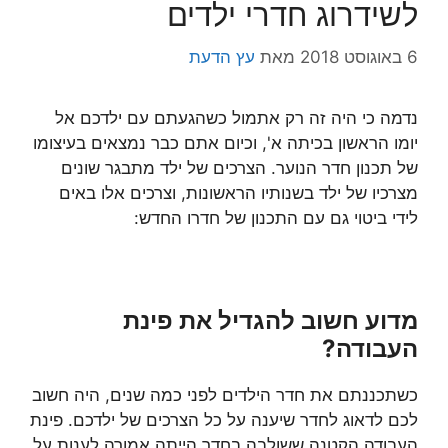
לשידרוג חדרי ילדים
6 באוגוסט 2018
מאת
עץ הדעת
נדמה כי היה זה רק אתמול כשהגעתם עם ילדכם אל
יומו הראשון בכיתה א', וכיום אתם כבר נמצאים בעיצומו
של תכנון חדר הנוער. הצרכים של ילד מתבגר שונים
מצרכיו של ילד בשנותיו הראשונות, וצרכים אלו באים
לידי ביטוי גם עם התכנון של חדרו החדש:
מדוע חשוב להגדיל את פינת
העבודה?
כשתכננתם את חדר הילדים לפני כמה שנים, היה חשוב
לכם לדאוג לחדר שיענה על כל הצרכים של ילדכם. פינת
העבודה הקטנה ששולבה בחדר הייתה אמורה לענות על