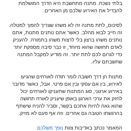
בלתי נשכח. מתנה מתחשבת היא הדרך המושלמת
להבדיל את האירוע שלכם מן האחרים.
לסיכום, לתת מתנה זה לא משהו שצריך להפוך למטלה.
זה חייב לבוא מהלב. כאשר אתם נותנים מתנות, אתם
נותנים משהו ברצון בלי לרצות משהו בתמורה. להעניק
לאדם תחושה שהוא מיוחד, זו כבר סיבה מספקת יותר
כדי לגרום לכם לתת יותר. זה מודיע למקבל המתנה
שחשבתם עליו.
מתנות הן דרך חשובה לומר תודה לאורחים שהגיעו
לאירוע, בין אם עסקי ובין אם פרטי. אבל, כאשר מדובר
באירוע ארגוני, סוג המתנות שתעניקו לאורחים יכול
לחזק את ערכי הארגון באופן שיעניק לאורח תחושה
שהוא גאה להיות אתכם בקשר, וסביר להניח שישתף
בהרגשתו הטובה גם אחרים. וזה אף פעם לא מזיק.
המאמר נכתב באדיבות צוות
נופך משלכם