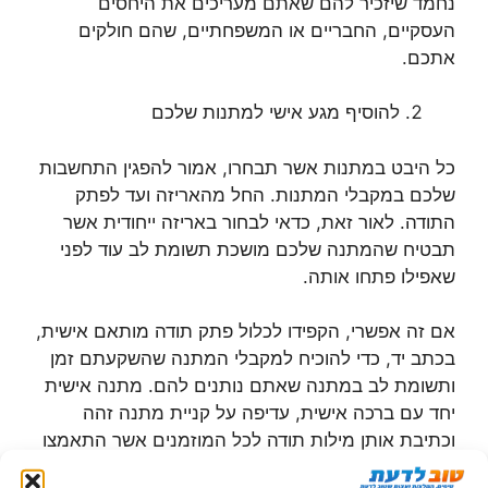
נחמד שיזכיר להם שאתם מעריכים את היחסים
העסקיים, החבריים או המשפחתיים, שהם חולקים
אתכם.
להוסיף מגע אישי למתנות שלכם
כל היבט במתנות אשר תבחרו, אמור להפגין התחשבות
שלכם במקבלי המתנות. החל מהאריזה ועד לפתק
התודה. לאור זאת, כדאי לבחור באריזה ייחודית אשר
תבטיח שהמתנה שלכם מושכת תשומת לב עוד לפני
שאפילו פתחו אותה.
אם זה אפשרי, הקפידו לכלול פתק תודה מותאם אישית,
בכתב יד, כדי להוכיח למקבלי המתנה שהשקעתם זמן
ותשומת לב במתנה שאתם נותנים להם. מתנה אישית
יחד עם ברכה אישית, עדיפה על קניית מתנה זהה
וכתיבת אותן מילות תודה לכל המוזמנים אשר התאמצו
והגיעו להשתתף באירוע שלכם.