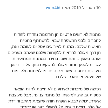
10 באפריל 2019
מאת
web4id
מתנות לאירועים פרטיים הן הזדמנות נהדרת להודות
לחברים ולבני המשפחה שבאו להשתתף בחגיגה
האישית שלכם. מתנות לאירועים עסקיים לעומת זאת,
הן דרך מעולה להראות ללקוחות שלכם שאתם מעריכים
אותם באופן כן ומתחשב. בחירה במתנות המתאימות
עשויות לספק החזר מעולה להשקעה בהן, על ידי חיזוק
מערכות היחסים אשר מצדם יתרמו לאיתנות ולקיימות
של העסק או הארגון שלכם.
רכישה של מזכרות לאירועים לא חייבת להיות הוצאה
כספית גבוהה. למעשה, כל מתנה צנועה, אבל מעוצבת
אישית, יכולה לבטא הוקרת תודה שיוצאת מהלב וחודרת
אל הלב. רוצים דוגמאות? למשל: בקבוקון זכוכית