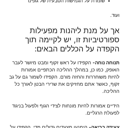
שומרת על הגמישות הטבעית של גופינו
ועוד.
אך על מנת ליהנות מפעילות
ספורטיביות זו, יש לקיימה תוך
הקפדה על הכללים הבאים:
תנוחה נוחה-
הקפידו על ראש זקוף ומבט מיושר לעבר
האופק, כמו כן, במהלך ההליכה הכתפיים אמורות
להיות משוחררות והחזה מורם. הקפידו לשמור גם על גב
זקוף, כאשר אתם מחזיקים את שרירי הבטן לאורך כל
ההליכה.
הידיים אמורות להיות מונחות לצידי הגוף ולפעול בניגוד
לפעולת הרגליים.
צעידה בריאה-
הימנעו מצעדים גדולים מדי, הקפידו על