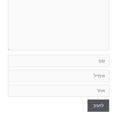
שם
אימייל
אתר