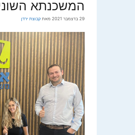
המשכנתא השוני
29 בדצמבר 2021
מאת
קבוצת ירדן