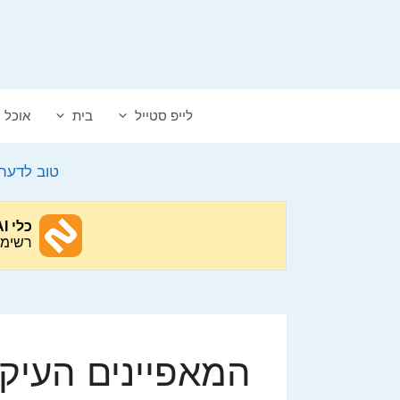
דלג
תוכן
לייפ סטייל
בית
אוכל
טוב לדעת
המאפיינים העיקר