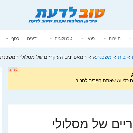
תיירות
פנאי
טכנולוגיה
דינים
כסף
>
בית
>
משכנתא
>
המאפיינים העיקריים של מסלולי המשכנתא
יים של מסלולי