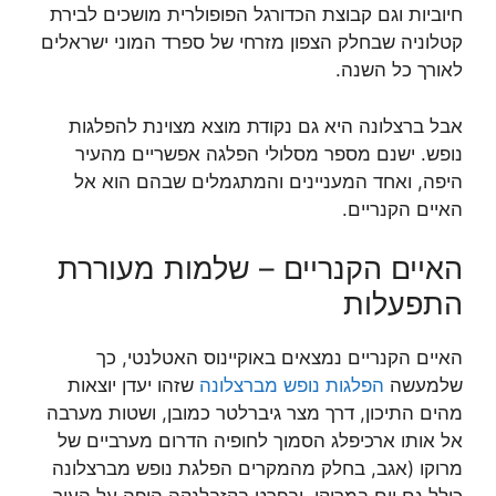
חיוביות וגם קבוצת הכדורגל הפופולרית מושכים לבירת
קטלוניה שבחלק הצפון מזרחי של ספרד המוני ישראלים
לאורך כל השנה.
אבל ברצלונה היא גם נקודת מוצא מצוינת להפלגות
נופש. ישנם מספר מסלולי הפלגה אפשריים מהעיר
היפה, ואחד המעניינים והמתגמלים שבהם הוא אל
האיים הקנריים.
האיים הקנריים – שלמות מעוררת
התפעלות
האיים הקנריים נמצאים באוקיינוס האטלנטי, כך
שלמעשה
הפלגות נופש מברצלונה
שזהו יעדן יוצאות
מהים התיכון, דרך מצר גיברלטר כמובן, ושטות מערבה
אל אותו ארכיפלג הסמוך לחופיה הדרום מערביים של
מרוקו (אגב, בחלק מהמקרים הפלגת נופש מברצלונה