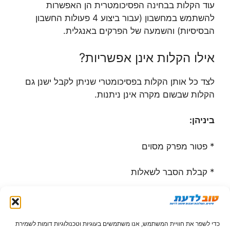
עוד הקלות בבחינה הפסיכומטרית הן האפשרות
להשתמש במחשבון (עבור ביצוע 4 פעולות החשבון
הבסיסיות) והשמעה של הפרקים באנגלית.
אילו הקלות אינן אפשריות?
לצד כל אותן הקלות בפסיכומטרי שניתן לקבל ישנן גם
הקלות שבשום מקרה אינן ניתנות.
ביניהן:
* פטור מפרק מסוים
* קבלת הסבר לשאלות
* האפשרות להשתמש במילון אלקטרוני
אילו מסמכים יש להגיש כדי לקבל
כדי לשפר את חוויית המשתמש, אנו משתמשים בעוגיות וטכנולוגיות דומות לשמירת