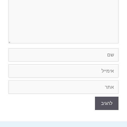
שם
אימייל
אתר