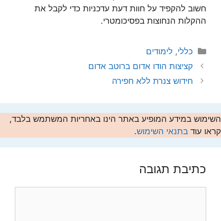
חשוב להקפיד על חוות דעת עדכניות כדי לקבל את
ההקלות הנחוצות בפסיכומטרי.
קטגוריות
כללי
,
לימודים
קציצות הודו אדום ברוטב אדום
חידוש צנרת ללא חפירה
השימוש במידע המופיע באתר הינו באחריות המשתמש בלבד,
קראו עוד
בתנאי השימוש
.
כתיבת תגובה
תגובה