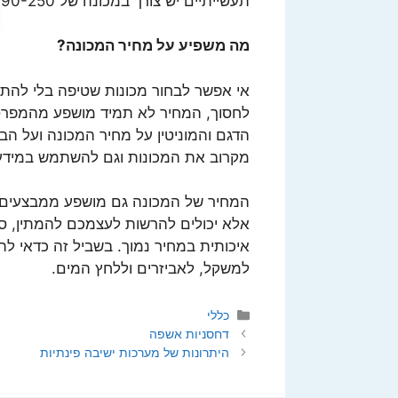
תעשייתיים יש צורך במכונה של 190-250 בר לפחות.
מה משפיע על מחיר המכונה?
אי אפשר לבחור מכונות שטיפה בלי להתי
לחסוך, המחיר לא תמיד מושפע מהמפרט 
הדגם והמוניטין על מחיר המכונה ועל הב
מקרוב את המכונות וגם להשתמש במידע
המחיר של המכונה גם מושפע ממבצעים וה
אלא יכולים להרשות לעצמכם להמתין, ס
איכותית במחיר נמוך. בשביל זה כדאי ל
למשקל, לאביזרים וללחץ המים.
קטגוריות
כללי
דחסניות אשפה
היתרונות של מערכות ישיבה פינתיות