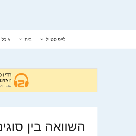
דלג
תוכן
לייפ סטייל
בית
אוכל
השוואה בין סוגי