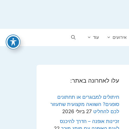
אירועים
עוד
עלו לאחרונה באתר:
חיתולים למבוגרים או תחתונים
סופגים? השוואה מקצועית שתעזור
לכם להחליט
27 ביולי 2026
זכיינות אופנה – הדרך להיכנס
לענף האופנה עם מותג מוכר
22