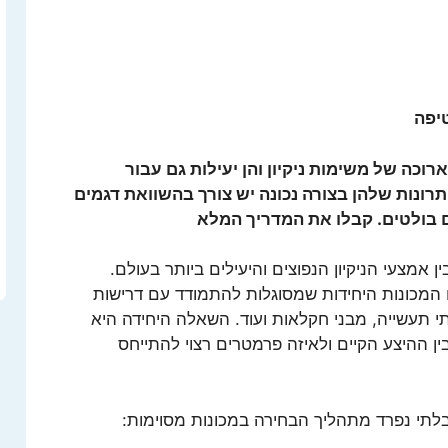
טיפה
כה של משימות ניקיון והן יעילות גם עבור
רונות שלהן בצורה נכונה יש צורך בהשוואת דגמים
בולטים. קבלו את המדריך המלא
ן אמצעי הניקיון הנפוצים והיעילים ביותר בעולם.
המכונות היחידות שמסוגלות להתמודד עם דרישות
י תעשייה, מבני חקלאות ועוד. השאלה היחידה היא
ן ההיצע הקיים ולאיזה פרמטרים רצוי להתייחס
לתי נפרד מתהליך הבחירה במכונות מסוימות: