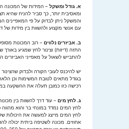
א. גודל ומשקל
– המידות של המכונה הן 
ומאסיבית יותר, כך סביר להניח שהיא ת
והמשקל ניתן לבדוק על פי המאפיינים המ
עם אנשי מקצוע ולהשוות בין מידות של ד
ב. אביזרים נלווים
התזה (דיזות) וצינור לחץ שמגיע באורך 
להתבייש לשאול על מאפייני האביזרים הנל
יש להיכנס לעובי הקורה ולבדוק שהצינור 
בגודל מתאים לטובת המשימות וכן הלאה. 
רכישה כזו כמובן תעלה את ההשקעה במכ
ג. לחץ מים
– עוד דרך להשוות בין מכונו
לחץ המים נמדד במונחי בר והוא מהווה 
לחץ המים מייצג למעשה את היכולות של 