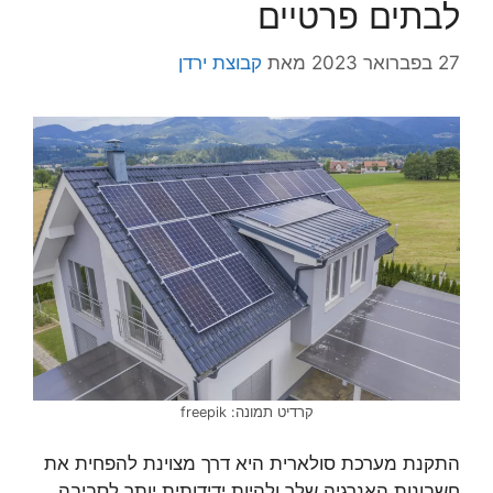
לבתים פרטיים
27 בפברואר 2023
מאת
קבוצת ירדן
קרדיט תמונה: freepik
התקנת מערכת סולארית היא דרך מצוינת להפחית את
חשבונות האנרגיה שלך ולהיות ידידותית יותר לסביבה.