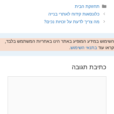
קטגוריות
תחזוקת הבית
כלונסאות קידוח לאתרי בנייה
מה צריך לדעת על זכויות נכים?
השימוש במידע המופיע באתר הינו באחריות המשתמש בלבד,
קראו עוד
בתנאי השימוש
.
כתיבת תגובה
תגובה