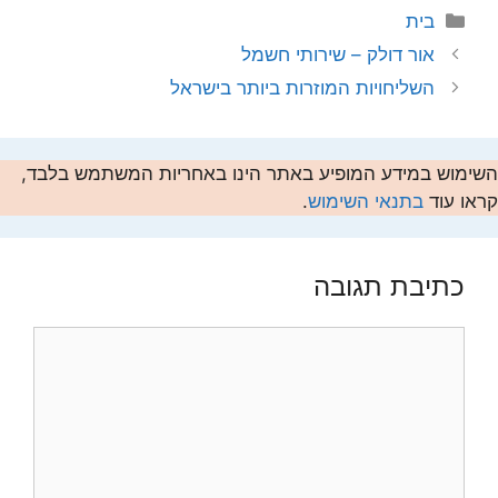
קטגוריות
בית
אור דולק – שירותי חשמל
השליחויות המוזרות ביותר בישראל
השימוש במידע המופיע באתר הינו באחריות המשתמש בלבד,
קראו עוד
בתנאי השימוש
.
כתיבת תגובה
תגובה