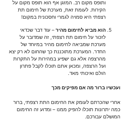
ותופס מקום רב. המזגן אף הוא תופס מקום על
הקירות. לעומת זאת, מערכת של חימום תת
רצפתי היא סמויה לגמרי וחסכונית במקום!
הוא מביא לחימום מהיר
– עוד דבר שכדאי
לזכור על חימום תת רצפתי, זה שמדובר על
מערכת שמביאה לחימום מהיר במיוחד של
החדר. המערכת מתוכננת כך שהחום לא רק יצא
מהרצפה אלא גם ישפיע במהירות על התקרות
ועל הרצפה, ומכאן אתם תוכלו לקבל פתרון
הולם ואיכותי מאד.
ועכשיו ברור מה אם מפיקים מכך
אחרי שהכרתם לעומק את החימום התת רצפתי, ברור
כמה יתרונות תוכלו להפיק ממנו – ומדוע זה החימום
המושלם עבורכם.