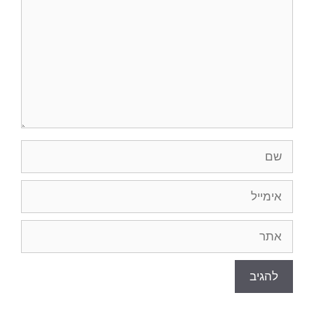
שם
אימייל
אתר