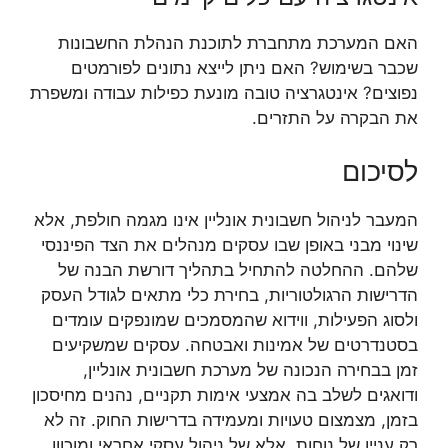
האם המערכת מתחברת לתוכנת הנהלת החשבונות
שכבר בשימוש? האם ניתן לייצא נתונים לפורמטים
נפוצים? אינטגרציה טובה מונעת כפילות עבודה ומשפרת
את הבקרה על התזרים.
לסיכום
המעבר לניהול חשבונית אונליין אינו מגמה חולפת, אלא
שינוי מבני באופן שבו עסקים מנהלים את הצד הפיננסי
שלהם. ההחלטה להתחיל בתהליך דורשת הבנה של
הדרישות הרגולטוריות, בחירת כלי מתאים לגודל העסק
ולסוג הפעילות, ווידוא שהמסמכים שמונפקים עומדים
בסטנדרטים של אמינות ואבטחה. עסקים שמשקיעים
זמן בבחירה הנכונה של מערכת חשבונית אונליין,
ודואגים לשלב בה אמצעי אימות תקניים, נהנים מחיסכון
בזמן, מצמצום טעויות ומעמידה בדרישות החוק. זה לא
רק עניין של נוחות, אלא של ניהול עסקי אחראי ומוכוון