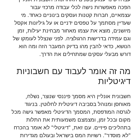
הפכה מאפשרות נישה לכלי עבודה מרכזי עבור
עצמאיים, חברות קטנות ועסקים בינוניים כאחד. מי
שעדיין מסתמך על טפסים ידניים או על גיליונות אקסל
מיושנים, מוצא את עצמו מאחור מבחינת יעילות, זמן
וגם עמידה בדרישות הרגולציה. לפני שנצלל לעומקו של
הנושא, כדאי להבין מהו בדיוק המעבר הזה ומה הוא
דורש מבעלי עסקים שמתחילים את הדרך.
מה זה אומר לעבוד עם חשבוניות
דיגיטליות
חשבונית אונליין היא מסמך פיננסי שנוצר, נשלח,
מאוחסן ומנוהל בסביבה דיגיטלית לחלוטין. בניגוד
לגרסה המודפסת, המסמך הדיגיטלי מאפשר גישה מכל
מקום ובכל זמן, ומצמצם משמעותית את התלות
בתהליכים פיזיים. עם זאת, "דיגיטלי" לא אומר בהכרח
"לא מוסדר". רשויות המס בישראל ובעולם מגדירות