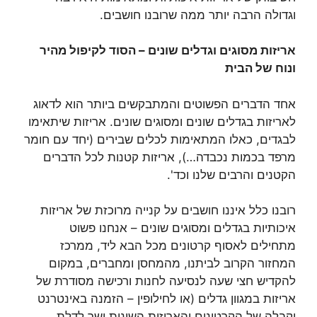
וגדולה הרבה יותר ממה שרובנו חושבים.
אריזות מסוגים וגדלים שונים – הסוד לקיפול מהיר
ונוח של הבית
אחד הדברים הפשוטים והמתבקשים ביותר הוא לדאוג
לאריזות בגדלים שונים ומסוגים שונים. אריזות שיתאימו
לבגדים, כאלו המתאימות לכלים שבירים (יחד עם חומר
מרפד בכמות נכבדה…), אריזות קטנות לכל הדברים
הקטנים והרבים שלנו וכד'.
רובנו כלל איננו חושבים על קנייה מרוכזת של אריזות
איכותיות בגדלים ומסוגים שונים – אנחנו פשוט
מתחילים לאסוף קרטונים מכל הבא ליד, ממרכז
המחזור הקרוב לביתנו, מהמחסן ומחברים, במקום
להקדיש חצי שעה לנסיעה לחנות ורכישה מסודרת של
אריזות במגוון גדלים (או לחילופין – הזמנה באינטרנט
וקבלה של הקרטונים והאריזות השונות ישר לדלת