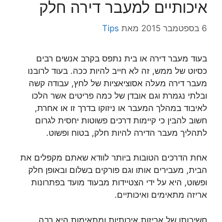
איכותיים למעבר דירה חלק
6 בספטמבר 2015
מאת
Tips
בעוד מעבר דירה או בית נתפס בקרב אנשים רבים
כסיוט של ממש, זה לא חייב להיות ככה. בעוד לרובנו
מעבר דירה מעלה אסוציאציות של לחץ, עבודה קשה
ובלתי נגמרת וגם אובדן של כמה פריטים אשר הלכו
לאיבוד במהלך המעבר או ניזוקו בדרך זו או אחרת,
חשוב להבין כי קיימות דרכים פשוטות יחסית לגרום
לתהליך מעבר הדירה להיות חלק, בטוח ופשוט.
אחת הדרכים הטובות ביותר לוודא שאתם מקפלים את
הבית, מעבירים אותו וגם פורקים בשלום ובאופן חלק
ופשוט, היא על ידי הצטיידות מבעוד מועד בפתרונות
אריזה מתאימים ואיכותיים.
חשיבותן של אריזות איכותיות ומתאימות היא רבה