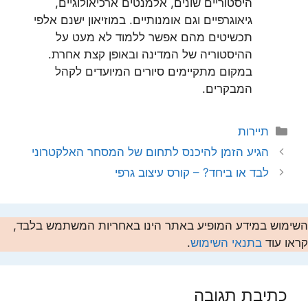
היסטוריים שונים, אלמנטים ארכיאולוגיים,
גיאוגרפיים וגם אומנותיים. במוזיאון ישנם אלפי
תכשיטים מהם אפשר ללמוד לא מעט על
ההיסטוריה של המדינה ובאופן קצת אחרת.
במקום מתקיימים סיורים המיועדים לקהל
המבקרים.
קטגוריות
תיירות
הגיע הזמן להיכנס לתחום של המסחר האלקטרוני
לבד או ביחד? – קורס עיצוב גרפי
השימוש במידע המופיע באתר הינו באחריות המשתמש בלבד,
קראו עוד
בתנאי השימוש
.
כתיבת תגובה