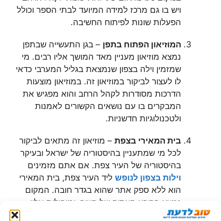
ויש בו גם מרכז למידה המיועד לבתי הספר וכולל
הפעלות שונות לפיתוח החשיבה.
המוזיאון הפתוח בתפן
– בגן התעשייה שבתפן
נמצא מוזיאון מעניין מאד המושך אליו רבים. מי
שמזמין וילה בצפון שנמצאת בגליל המערבי כדאי
לו לעצור לביקור במוזיאון זה. במוזיאון מוצעות
הדרכות מסודרות לקהל הרחב והוא מפגיש את
המבקרים בו עם נושאים הקשורים לאמנות
ולטכנולוגיות חדשניות.
בית המאירי בצפת
– מוזיאון זה מתאים לביקור
לכל מי שמתעניין בהיסטוריה של ישראל ובעיקר
בהיסטוריה של העיר צפת. אם אתם מזמינים
וילות בצפון לנופש
ליד העיר צפת, בית המאירי
הוא ללא ספק אתר שהוא בגדר חובה. המקום
נמצא ברובע העתיק של העיר, ומובילות אליו
סמטאות יפהפיות. הוא נמצא בתוך מבנה עתיק