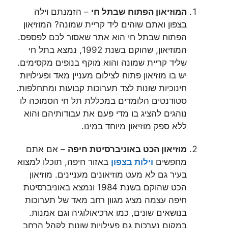
המוזיאון הפתוח שבתל חי
– הזמנתם וילה
בצפון ואתם שוהים ליד קריית שמונה? המוזיאון
הפתוח שבתל חי הוא אתר שאסור לכם לפספס.
המוזיאון, שהוקם בשנת 1992, נמצא בתל חי
שליד קריית שמונה והוא מוקף בנופים מקסימים.
יש בו מוזיאון פתוח לצילום מעניין מאד ופעילויות
חינוכיות שונות לצד תערוכות קבועות ומתחלפות.
סטודנטים הלומדים במכללת תל חי הסמוכה לו
נוהגים להציג בו מדי פעם את עבודותיהם והוא
ללא ספק מוזיאון מיוחד במינו.
מוזיאון הכט באוניברסיטת חיפה
– אם אתם
מחפשים
וילות בצפון
באזור חיפה, תוכלו למצוא
בעיר גם לא מעט מוזיאונים מעניינים. מוזיאון
הכט שהוקם בשנת 1984 ונמצא באוניברסיטת
חיפה עצמה מציג מגוון רחב מאד של תערוכות
בנושאים שונים, כמו ארכיאולוגיה וגם אמנות.
במקום נערכות גם פעילויות שונות לקהל הרחב