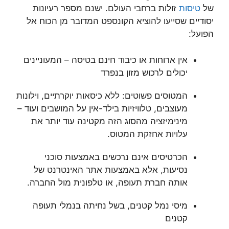
של
טיסות
זולות ברחבי העולם. ישנם מספר רעיונות
יסודיים שסייעו להוציא הקונספט המדובר מן הכוח אל
הפועל:
אין ארוחות או כיבוד חינם בטיסה – המעוניינים
יכולים לרכוש מזון בנפרד
המטוסים פשוטים: ללא כיסאות יוקרתיים, וילונות
מעוצבים, טלוויזיות בילד-אין על המושבים ועוד –
מינימיזציה מהסוג הזה מקטינה עוד יותר את
עלויות אחזקת המטוס.
הכרטיסים אינם נרכשים באמצעות סוכני
נסיעות, אלא באמצעות אתר האינטרנט של
אותה חברת תעופה, או טלפונית מול החברה.
מיסי נמל קטנים, בשל נחיתה בנמלי תעופה
קטנים