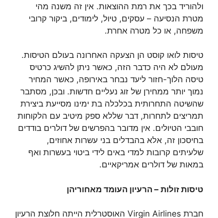
ולהוריד בכך את רמת ההוצאות. אין זה משנה מהי
מטרת הנסיעה – עסקים, טיול, לימודים, ביקור קרובי
משפחה, או כל מטרה אחרת.
טיסות לואו קוסט הן הצעקה האחרונה בעולם הטיסות.
מעולם לא היה כדבר הזה, כאשר ניתן להשיג כרטיס
טיסה הלוך-חזור ליעד נבחר באירופה, כאשר המחיר
נמוך יותר ממחירן של זוג נעליים חדשות. ובכן, מסתבר
שהשיטה התחרותית בכלכלה בת ימינו מסייעת ביצירת
תמריצים לתחרות, דבר שללא ספק מיטיב עם הלקוחות
חובבי הטיולים. אין מדובר בהפרשים של דולרים בודדים
בחיסכון זה, אלא בהבדלים בני עשרות אחוזים,
שלעיתים קרובות למדי באים לידי ביטוי בעשרות ואף
במאות של דולרים אמריקאיים.
טיסות זולות – הרעיון העומד מאחוריהן
חברת Virgin Airlines האוסטרלית הייתה חלוצת הרעיון