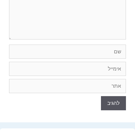
שם
אימייל
אתר