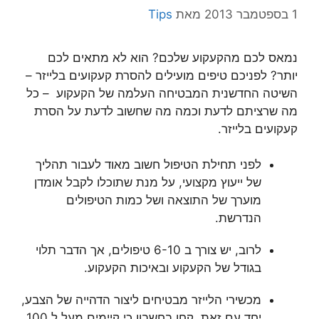
1 בספטמבר 2013
מאת
Tips
נמאס לכם מהקעקוע שלכם? הוא לא מתאים לכם
יותר? לפניכם טיפים מועילים להסרת קעקועים בלייזר –
השיטה החדשנית המבטיחה העלמה של הקעקוע – כל
מה שרציתם לדעת וכמה מה שחשוב לדעת על הסרת
קעקועים בלייזר.
לפני תחילת הטיפול חשוב מאוד לעבור תהליך
של ייעוץ מקצועי, על מנת שתוכלו לקבל אומדן
מוערך של התוצאה ושל כמות הטיפולים
הנדרשת.
לרוב, יש צורך ב 6-10 טיפולים, אך הדבר תלוי
בגודל של הקעקוע ובאיכות הקעקוע.
מכשירי הלייזר מבטיחים ליצור הדהייה של הצבע,
יחד עם זאת, קחו בחשבון כי קיימים מעל ל 100