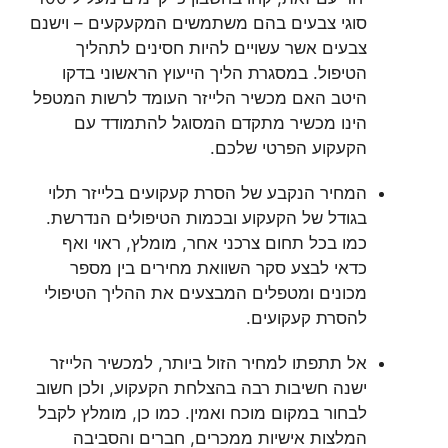
סוגי צבעים בהם משתמשים המקעקעים – וישנם
צבעים אשר עשויים להיות חסינים לתהליך
הטיפול. במסגרת הליך הייעוץ הראשוני בדקו
היטב האם מכשיר הלייזר העומד לרשות המטפל
הינו מכשיר מתקדם המסוגל להתמודד עם
הקעקוע הפרטי שלכם.
המחיר הנקבע של הסרת קעקועים בלייזר תלוי
בגודל של הקעקוע ובכמות הטיפולים הנדרשת.
כמו בכל תחום צרכני אחר, מומלץ, ראוי ואף
כדאי לבצע סקר השוואת מחירים בין מספר
מכונים ומטפלים המבצעים את ההליך הטיפולי
להסרת קעקועים.
אל תתפתו למחיר הזול ביותר, למכשיר הלייזר
ישנה חשיבות רבה בהצלחת הקעקוע, ולכן חשוב
לבחור במקום מוכח ואמין. כמו כן, מומלץ לקבל
המלצות אישיות ממכרים, חברים והסביבה