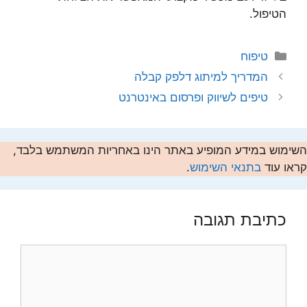
הטיפול.
קטגוריות
טיפוח
המדריך למיתוג דלפק קבלה
טיפים לשיווק ופרסום באינטרנט
השימוש במידע המופיע באתר הינו באחריות המשתמש בלבד,
קראו עוד
בתנאי השימוש
.
כתיבת תגובה
תגובה