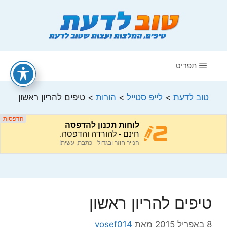
דלג
תוכן
תפריט
טוב לדעת
>
לייפ סטייל
>
הורות
>
טיפים להריון ראשון
טיפים להריון ראשון
8 באפריל 2015
מאת
yosef014