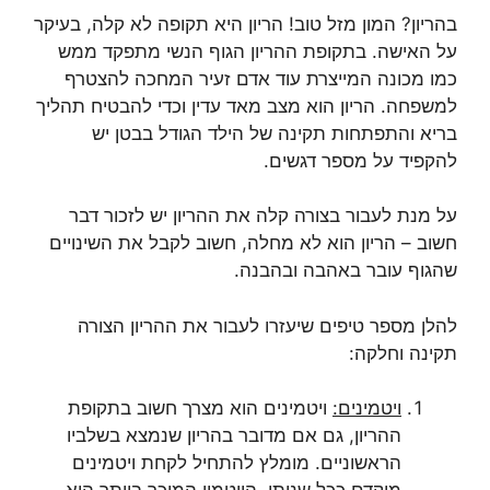
בהריון? המון מזל טוב! הריון היא תקופה לא קלה, בעיקר
על האישה. בתקופת ההריון הגוף הנשי מתפקד ממש
כמו מכונה המייצרת עוד אדם זעיר המחכה להצטרף
למשפחה. הריון הוא מצב מאד עדין וכדי להבטיח תהליך
בריא והתפתחות תקינה של הילד הגודל בבטן יש
להקפיד על מספר דגשים.
על מנת לעבור בצורה קלה את ההריון יש לזכור דבר
חשוב – הריון הוא לא מחלה, חשוב לקבל את השינויים
שהגוף עובר באהבה ובהבנה.
להלן מספר טיפים שיעזרו לעבור את ההריון הצורה
תקינה וחלקה:
ויטמינים:
ויטמינים הוא מצרך חשוב בתקופת
ההריון, גם אם מדובר בהריון שנמצא בשלביו
הראשוניים. מומלץ להתחיל לקחת ויטמינים