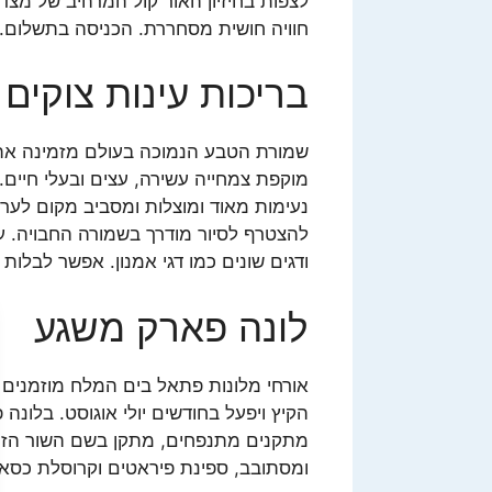
לצפות בחיזיון האור קול המרהיב של מצ
חוויה חושית מסחררת. הכניסה בתשלום.
בריכות עינות צוקים
שמורת הטבע הנמוכה בעולם מזמינה את
מוקפת צמחייה עשירה, עצים ובעלי חיים. 
נעימות מאוד ומוצלות ומסביב מקום לערוך
להצטרף לסיור מודרך בשמורה החבויה. עי
ודגים שונים כמו דגי אמנון. אפשר לבלות
לונה פארק משגע
אורחי מלונות פתאל בים המלח מוזמנים ל
הקיץ ויפעל בחודשים יולי אוגוסט. בלונה 
מתקנים מתנפחים, מתקן בשם השור הזוע
ומסתובב, ספינת פיראטים וקרוסלת כסאות