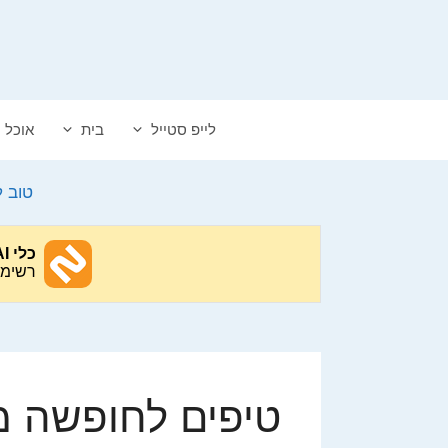
דלג
תוכן
לייפ סטייל
בית
אוכל
טוב 
טיפים לחופשה 