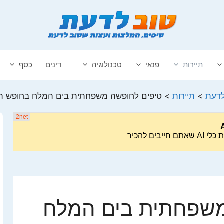
תיירות
פנאי
טכנולוגיה
דינים
כסף
לדעת
>
תיירות
>
טיפים לחופשה משפחתית בים המלח בחופש הג
משפחתית בים המלח