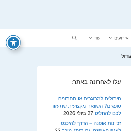
אירועים
עוד
דול
עלו לאחרונה באתר:
חיתולים למבוגרים או תחתונים
סופגים? השוואה מקצועית שתעזור
לכם להחליט
27 ביולי 2026
זכיינות אופנה – הדרך להיכנס
לענף האופנה עם מותג מוכר
22