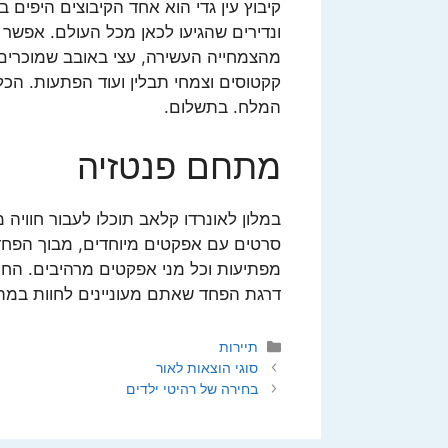
קיבוץ עין גדי הוא אחד הקיבוצים היפים ב
ונדירים שהגיעו לכאן מכל העולם. אפשר ל
מהצמחייה העשירה, עצי באובב שמוכרים לכ
קקטוסים וצמחי תבלין ועוד הפתעות. הכל
המלח. בתשלום.
מתחם פנטזיה
במלון לאונרדו קלאב תוכלו לעבור חווי
סרטים עם אפקטים מיוחדים, מבוך הפחד
מפתיעות וכל מני אפקטים מרהיבים. החוו
דרגת הפחד שאתם מעוניינים לחוות במה
קטגוריות
תיירות
סוגי הוצאות לאור
בחירה של רהיטי ילדים