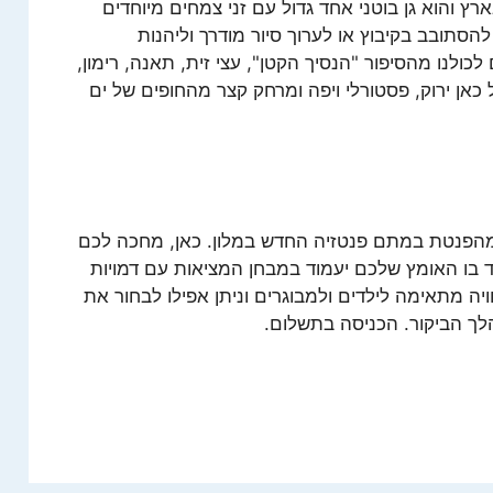
ארץ והוא גן בוטני אחד גדול עם זני צמחים מיוחדים
הסתובב בקיבוץ או לערוך סיור מודרך וליהנות
ולנו מהסיפור "הנסיך הקטן", עצי זית, תאנה, רימון,
 כאן ירוק, פסטורלי ויפה ומרחק קצר מהחופים של ים
ה מהפנטת במתם פנטזיה החדש במלון. כאן, מחכה לכם
 בו האומץ שלכם יעמוד במבחן המציאות עם דמויות
יה מתאימה לילדים ולמבוגרים וניתן אפילו לבחור את
לך הביקור. הכניסה בתשלום.