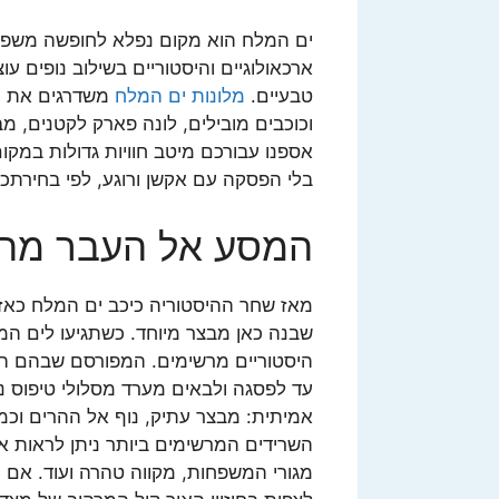
ים המלח הוא מקום נפלא לחופשה משפתי
ארכאולוגיים והיסטוריים בשילוב נופים ע
טבעיים.
מלונות ים המלח
משדרגים את הה
וכוכבים מובילים, לונה פארק לקטנים, מבו
אספנו עבורכם מיטב חוויות גדולות במקו
בלי הפסקה עם אקשן ורוגע, לפי בחירתכ
המסע אל העבר מתח
מאז שחר ההיסטוריה כיכב ים המלח כאזור
שבנה כאן מבצר מיוחד. כשתגיעו לים המל
היסטוריים מרשימים. המפורסם שבהם הו
עד לפסגה ולבאים מערד מסלולי טיפוס
אמיתית: מבצר עתיק, נוף אל ההרים וכמו
השרידים המרשימים ביותר ניתן לראות א
מגורי המשפחות, מקווה טהרה ועוד. אם ת