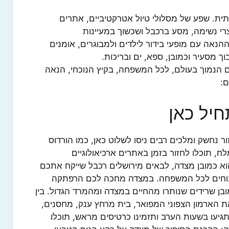
ת. שפע של מסלולי טיול אטרקטיביים, אתרים
וצרי נשימה, מסע ברכבל ושכשוך במעיינות
נאה עם מופעי בידור לילדים ולמבוגרים, אומנים
ך מסעיר וכמובן, ספא, ים ובריכות.
ם הנמוך בעולם, לכל המשפחה, בקיץ הנוכחי, הנאה
ם:
יל כאן
 נחשק ומלכים רבים ניסו לשלוט כאן, כמו הורדוס
ח, תוכלו לחזור בזמן באתרים ארכיאולוגיים
א כמובן מצדה, לבאים מירושלים רכבל שייקח אתכם
 נוחים לכל המשפחה. במצדה מחכה לכם הרפתקה
בן שרידים שנותרו מהחיים במצדה ומהמרד הגדול. בין
ת הארמון הצפוני המפואר, בית מרחץ ענק, מחסנים,
גיעו בשעות הערב ותזמינו כרטיסים מראש, תוכלו