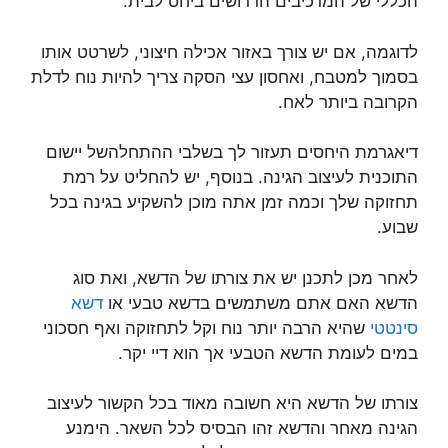
הכללי של המרכיבים הדרושים ביחס לבית.
לדוגמה, אם יש צורך באזור אכילה חיצוני, לשרטט אותו
בסמוך למטבח, ואחסון עצי הסקה צריך להיות נוח לדלת
הקרובה ביותר לאח.
דיאגרמת היחסים תעזור לך בשלבי ההתחלהשל יישום
התוכנית לעיצוב הגינה. בנוסף, יש להחליט על רמת
תחזוקה שלך וכמה זמן אתה מוכן להשקיע בגינה בכל
שבוע.
לאחר מכן לתכנן יש את צורתו של הדשא, ואת סוג
הדשא האם אתם משתמשים בדשא טבעי או
דשא
סינטטי
שהיא הרבה יותר נוח וקל לתחזוקה ואף חסכוני
במים לעומת הדשא הטבעי אך הוא דיי יקר.
צורתו של הדשא היא חשובה מאוד בכל הקשור לעיצוב
הגינה מאחר והדשא זהו הבסיס לכל השאר. הימנע