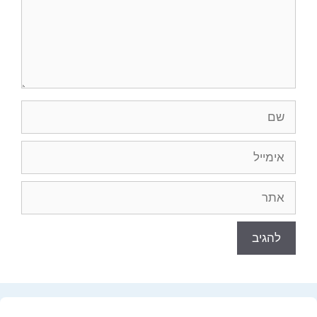
שם
אימייל
אתר