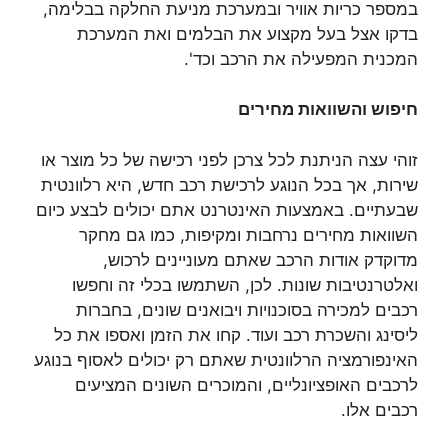
במספר כריות אוויר ובמערכת מניעת החלקה בבלימה,
בדקו אצל בעל מקצוע את הבלמים ואת המערכת
המכנית המפעילה את הרכב וכד'.
חיפוש והשוואות מחירים
זוהי עצה הניתנת לכל צרכן לפני רכישה של כל מוצר או
שירות, אך בכל הנוגע לרכישת רכב חדש, היא רלוונטית
שבעתיים. באמצעות האינטרנט אתם יכולים לבצע כיום
השוואות מחירים נרחבות ומקיפות, כמו גם מחקר
מדוקדק אודות הרכב שאתם מעוניינים לרכוש,
ואלטרנטיבות שונות. לכן, השתמשו בכלי זה וחפשו
רכבים למכירה בסוכנויות ויבואנים שונים, בחברות
ליסינג והשכרת רכב ועוד. קחו את הזמן ואספו את כל
האינפורמציה הרלוונטית שאתם רק יכולים לאסוף בנוגע
לרכבים האופציונליים, והמוכרים השונים המציעים
רכבים אלו.