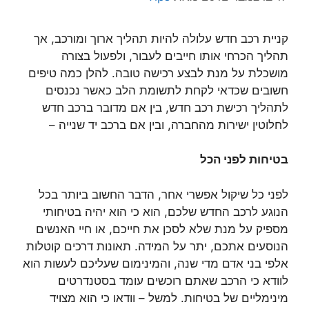
קניית רכב חדש עלולה להיות תהליך ארוך ומורכב, אך
תהליך הכרחי אותו חייבים לעבור, ולפעול בצורה
מושכלת על מנת לבצע רכישה טובה. להלן כמה טיפים
חשובים שכדאי לקחת לתשומת הלב כאשר נכנסים
לתהליך רכישת רכב חדש, בין אם מדובר ברכב חדש
לחלוטין ישירות מהחברה, ובין אם ברכב יד שנייה –
בטיחות לפני הכל
לפני כל שיקול אפשרי אחר, הדבר החשוב ביותר בכל
הנוגע לרכב החדש שלכם, הוא כי הוא יהיה בטיחותי
מספיק על מנת שלא לסכן את חייכם, או חיי האנשים
הנוסעים אתכם, יתר על המידה. תאונות דרכים קוטלות
אלפי בני אדם מדי שנה, והמינימום שעליכם לעשות הוא
לוודא כי הרכב שאתם רוכשים עומד בסטנדרטים
מינימליים של בטיחות. למשל – וודאו כי הוא מצויד