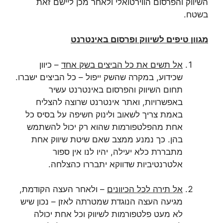
השיווק והפרסום הווירטואלי ולאחר מכן ליישם זאת
בשטח.
מגוון טיפים לשיווק ופרסום באינטרנט
אל תשים את כל הביצים בשק אחד
– כיוון
שכידוע, במקרה שהשק ייפול – כל הביצים ישברו.
תחום השיווק והפרסום באינטרנט עשיר
באפשרויות, ואתר אינטרנט שרוצה להצליח
באמת צריך לשאוב ולינוק חשיפה על בסיס כל
אחת מהפלטפורמות שהוא רק יכול להשתמש
בהן. כך נמנע ממצב שאם שיטת שיווק אחת
מתבררת כלא יעילה, יהיו לנו אין ספור
אלטרנטיביות שדווקא יתבררו כהצלחה.
אל תירה לכל הכיוונים
– ולאחר העצה הקודמת,
מגיעה העצה הנוגדת שמטרתה לאזן – נכון שיש
לא מעט פלטפורמות לשיווק וכל אחת יכולה