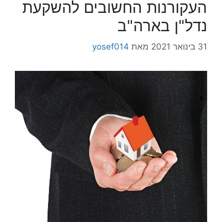
העקורנות החשובים להשקעת
נדל"ן בארה"ב
31 בינואר 2021
מאת
yosef014