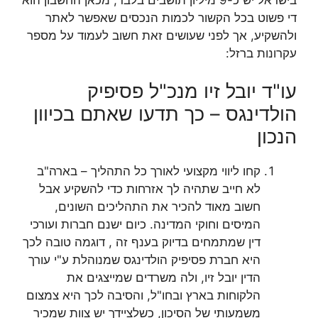
די פשוט בכל הקשור לכמות הנכסים שאפשר לאתר
ולהשקיע, אך לפני שעושים זאת חשוב לעמוד על מספר
עקרונות ברזל:
עו"ד יובל זיו מנכ"ל פסיפיק
הולדינגס – כך תדעו שאתם בכיוון
הנכון
קחו ליווי מקצועי לאורך כל התהליך – בארה"ב
לא חייב שתהיה לך אזרחות כדי להשקיע אבל
חשוב מאוד להכיר את התהליכים השונים,
המיסים וחוקי המדינה. כיום ישנם חברות ועורכי
דין שמתמחים בדיוק בענף זה , דוגמה טובה לכך
היא חברת פסיפיק הולדינגס שמנוהלת ע"י עורך
הדין יובל זיו, ולה משרדים שמייצגים את
הלקוחות בארץ ובחו"ל, והסיבה לכך היא צמצום
משמעותי של הסיכון, כשלציידך יש צוות שמכיר