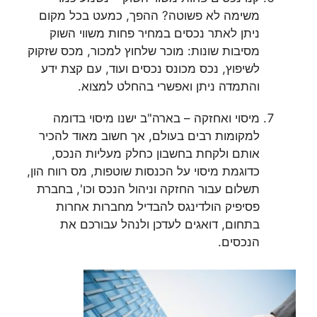
משימה לא פשוטה? ההפך, כמעט בכל מקום
ניתן לאתר נכסים במחיר פחות משווי השוק
מסיבות שונות: מוכר שלחוץ למכור, מכס שזקוק
לשיפוץ, נכס מכונס נכסים ועוד, עם קצת ידע
והתמדה ניתן ואפשרי בהחלט למצוא.
מיסוי ואחזקה – בארה"ב ישנו מיסוי בדומה
למקומות רבים בעולם, אך חשוב מאוד להכיר
אותם ולקחת בחשבון כחלק מעליות הנכס,
כדוגמת מיסוי על הכנסות שוטפות, מס רווח הון,
תשלום עבור החזקה וניהול הנכס וכו', בחברת
פסיפיק הולדינגס להבדיל מחברות אחרות
בתחום, דואגים לעדכן ולנהל עבורכם את
הנכסים.