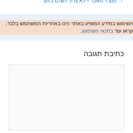
פנצ'ר מאכר – לא צריך לשלם ביוקר
השימוש במידע המופיע באתר הינו באחריות המשתמש בלבד,
קראו עוד
בתנאי השימוש
.
כתיבת תגובה
תגובה