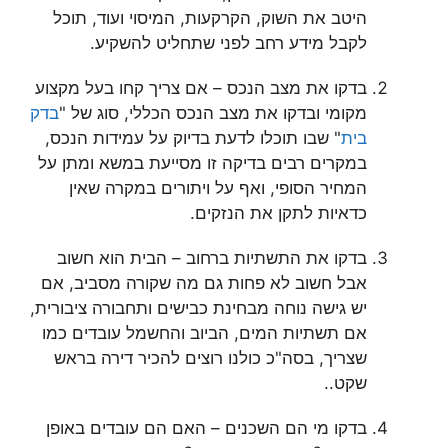
היטב את השוק, הקרקעות, המיסוי ועוד, תוכל
לקבל מידע רחב לפני שתחליט להשקיע.
בדקו את מצב הנכס – אם צריך קחו בעל מקצוע
מקומי ובדקו את מצב הנכס הכללי, סוג של "
בדק
בית
" שבו תוכלו לדעת בדיוק על עמידות הנכס,
במקרים רבים בדיקה זו מסייעת במשא ומתן על
המחיר הסופי, ואף על ויתורים במקרה שאין
כדאיות לתקן את הנזקים.
בדקו את התשתיות ברחוב – הבית הוא חשוב
אבל חשוב לא פחות גם מה שקורה מסביב, אם
יש גישה נוחה מבחינת כבישים ותחבורה ציבורית,
אם תשתיות המים, הביוב והחשמל עובדים כמו
שצריך, בסה"כ כולנו רוצים להכיר דירה בראש
שקט..
בדקו מי הם השכנים – האם הם עובדים באופן