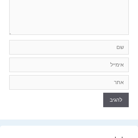
שם
אימייל
אתר