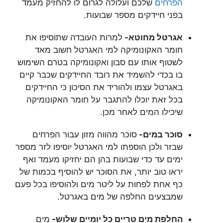
הפרחים
שלכם ועלולה לגרום לו להחזיק מעמד
בפני חיידקים מספר שבועות.
אגרטל מחוטא-
למרות העובדה שתוסיפו את
חומר האקונומיקה למי האגרטל חשוב מאד
לשטוף אותו עם סבון ואקונומיקה בטרם השימוש
בו בכדי להשמיד את רובד החיידקים שכבר קיים
באגרטל עצמו ולהוריד את הסיכון כי החיידקים
בכל זאת יוכלו להתגבר על חומר האקונומיקה
שיכילו המים לאחר מכן.
סוכר במים-
סוכר מהווה מזון עבור הפרחים
שבזר ולכן הוספתו למי האגרטל יוסיפו לזר מספר
ימים עד כדי שבועות בהן הם יחזיקו מעמד ואף
יראו טוב יותר, את הסוכר יש להוסיף בכמות של
כף אחת לפחות על ליטר מים ולהוסיפו בכל פעם
שמבצעים החלפה של מים באגרטל.
החלפת מים טריים כל יומיים שלוש-
מים