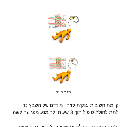
שבץ מוחי
קיימת חשיבות ענקית לזיהוי מוקדם של השבץ כדי
לתת לחולה טיפול תוך 3 שעות ולהימנע מפגיעה קשה
ע"פ הרופאים ניתן לזהות שבץ ב-3 בקשות פשוטות