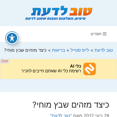
דלג
תוכן
תפריט
טוב לדעת
>
לייפ סטייל
>
בריאות
>
כיצד מזהים שבץ מוחי?
כיצד מזהים שבץ מוחי?
28 ביוני 2012
מאת
"טוב לדעת"